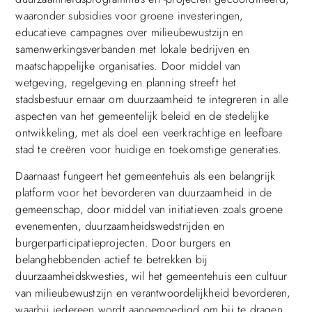
waaronder subsidies voor groene investeringen,
educatieve campagnes over milieubewustzijn en
samenwerkingsverbanden met lokale bedrijven en
maatschappelijke organisaties. Door middel van
wetgeving, regelgeving en planning streeft het
stadsbestuur ernaar om duurzaamheid te integreren in alle
aspecten van het gemeentelijk beleid en de stedelijke
ontwikkeling, met als doel een veerkrachtige en leefbare
stad te creëren voor huidige en toekomstige generaties.
Daarnaast fungeert het gemeentehuis als een belangrijk
platform voor het bevorderen van duurzaamheid in de
gemeenschap, door middel van initiatieven zoals groene
evenementen, duurzaamheidswedstrijden en
burgerparticipatieprojecten. Door burgers en
belanghebbenden actief te betrekken bij
duurzaamheidskwesties, wil het gemeentehuis een cultuur
van milieubewustzijn en verantwoordelijkheid bevorderen,
waarbij iedereen wordt aangemoedigd om bij te dragen