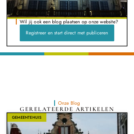
Wil jij ook een blog plaatsen op onze website?
Registreer en start direct met publiceren
Onze Blog
GERELATEERDE ARTIKELEN
GEMEENTEHUIS