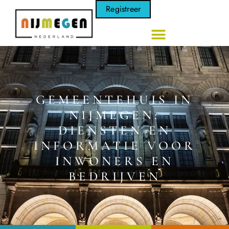
Registreer
GEMEENTEHUIS IN
NIJMEGEN:
DIENSTEN EN
INFORMATIE VOOR
INWONERS EN
BEDRIJVEN