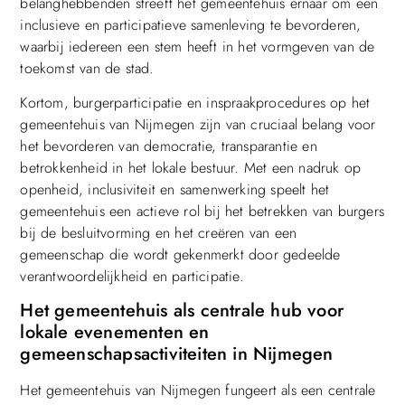
belanghebbenden streeft het gemeentehuis ernaar om een
inclusieve en participatieve samenleving te bevorderen,
waarbij iedereen een stem heeft in het vormgeven van de
toekomst van de stad.
Kortom, burgerparticipatie en inspraakprocedures op het
gemeentehuis van Nijmegen zijn van cruciaal belang voor
het bevorderen van democratie, transparantie en
betrokkenheid in het lokale bestuur. Met een nadruk op
openheid, inclusiviteit en samenwerking speelt het
gemeentehuis een actieve rol bij het betrekken van burgers
bij de besluitvorming en het creëren van een
gemeenschap die wordt gekenmerkt door gedeelde
verantwoordelijkheid en participatie.
Het gemeentehuis als centrale hub voor
lokale evenementen en
gemeenschapsactiviteiten in Nijmegen
Het gemeentehuis van Nijmegen fungeert als een centrale