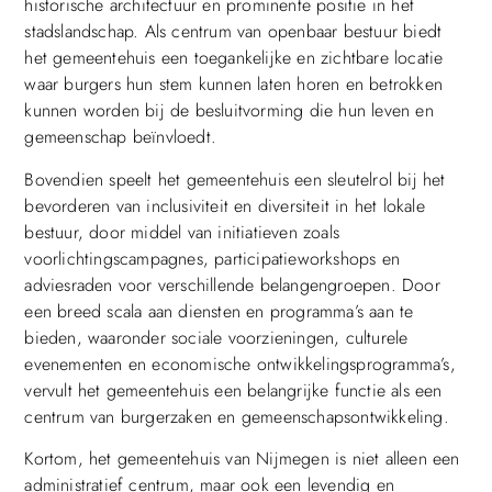
historische architectuur en prominente positie in het
stadslandschap. Als centrum van openbaar bestuur biedt
het gemeentehuis een toegankelijke en zichtbare locatie
waar burgers hun stem kunnen laten horen en betrokken
kunnen worden bij de besluitvorming die hun leven en
gemeenschap beïnvloedt.
Bovendien speelt het gemeentehuis een sleutelrol bij het
bevorderen van inclusiviteit en diversiteit in het lokale
bestuur, door middel van initiatieven zoals
voorlichtingscampagnes, participatieworkshops en
adviesraden voor verschillende belangengroepen. Door
een breed scala aan diensten en programma’s aan te
bieden, waaronder sociale voorzieningen, culturele
evenementen en economische ontwikkelingsprogramma’s,
vervult het gemeentehuis een belangrijke functie als een
centrum van burgerzaken en gemeenschapsontwikkeling.
Kortom, het gemeentehuis van Nijmegen is niet alleen een
administratief centrum, maar ook een levendig en