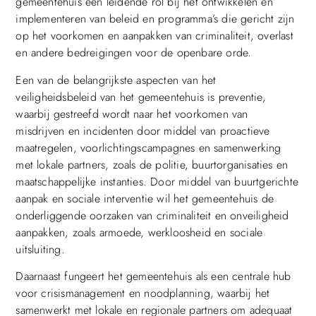
gemeentehuis een leidende rol bij het ontwikkelen en
implementeren van beleid en programma’s die gericht zijn
op het voorkomen en aanpakken van criminaliteit, overlast
en andere bedreigingen voor de openbare orde.
Een van de belangrijkste aspecten van het
veiligheidsbeleid van het gemeentehuis is preventie,
waarbij gestreefd wordt naar het voorkomen van
misdrijven en incidenten door middel van proactieve
maatregelen, voorlichtingscampagnes en samenwerking
met lokale partners, zoals de politie, buurtorganisaties en
maatschappelijke instanties. Door middel van buurtgerichte
aanpak en sociale interventie wil het gemeentehuis de
onderliggende oorzaken van criminaliteit en onveiligheid
aanpakken, zoals armoede, werkloosheid en sociale
uitsluiting.
Daarnaast fungeert het gemeentehuis als een centrale hub
voor crisismanagement en noodplanning, waarbij het
samenwerkt met lokale en regionale partners om adequaat