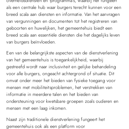
overheidsdiensten en -programma’s, waarbij het fungeert
als een centrale hub waar burgers terecht kunnen voor een
breed scala aan diensten en informatie. Van het aanvragen
van vergunningen en documenten tot het registreren van
geboorten en huwelijken, het gemeentehuis biedt een
breed scala aan essentiële diensten die het dagelijks leven
van burgers beïnvloeden.
Een van de belangrijkste aspecten van de dienstverlening
van het gemeentehuis is toegankelijkheid, waarbij
gestreefd wordt naar inclusiviteit en gelijke behandeling
voor alle burgers, ongeacht achtergrond of situatie. Dit
omvat onder meer het bieden van fysieke toegang voor
mensen met mobiliteitsproblemen, het verstrekken van
informatie in meerdere talen en het bieden van
ondersteuning voor kwetsbare groepen zoals ouderen en
mensen met een laag inkomen.
Naast zijn traditionele dienstverlening fungeert het
gemeentehuis ook als een platform voor