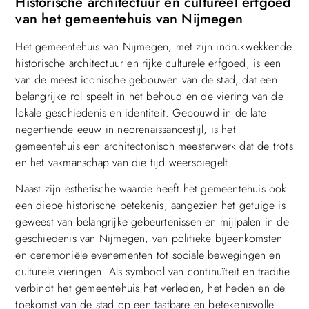
Historische architectuur en cultureel erfgoed
van het gemeentehuis van Nijmegen
Het gemeentehuis van Nijmegen, met zijn indrukwekkende
historische architectuur en rijke culturele erfgoed, is een
van de meest iconische gebouwen van de stad, dat een
belangrijke rol speelt in het behoud en de viering van de
lokale geschiedenis en identiteit. Gebouwd in de late
negentiende eeuw in neorenaissancestijl, is het
gemeentehuis een architectonisch meesterwerk dat de trots
en het vakmanschap van die tijd weerspiegelt.
Naast zijn esthetische waarde heeft het gemeentehuis ook
een diepe historische betekenis, aangezien het getuige is
geweest van belangrijke gebeurtenissen en mijlpalen in de
geschiedenis van Nijmegen, van politieke bijeenkomsten
en ceremoniële evenementen tot sociale bewegingen en
culturele vieringen. Als symbool van continuïteit en traditie
verbindt het gemeentehuis het verleden, het heden en de
toekomst van de stad op een tastbare en betekenisvolle