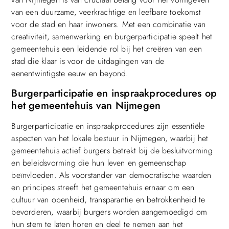
van een duurzame, veerkrachtige en leefbare toekomst
voor de stad en haar inwoners. Met een combinatie van
creativiteit, samenwerking en burgerparticipatie speelt het
gemeentehuis een leidende rol bij het creëren van een
stad die klaar is voor de uitdagingen van de
eenentwintigste eeuw en beyond.
Burgerparticipatie en inspraakprocedures op
het gemeentehuis van Nijmegen
Burgerparticipatie en inspraakprocedures zijn essentiële
aspecten van het lokale bestuur in Nijmegen, waarbij het
gemeentehuis actief burgers betrekt bij de besluitvorming
en beleidsvorming die hun leven en gemeenschap
beïnvloeden. Als voorstander van democratische waarden
en principes streeft het gemeentehuis ernaar om een
cultuur van openheid, transparantie en betrokkenheid te
bevorderen, waarbij burgers worden aangemoedigd om
hun stem te laten horen en deel te nemen aan het