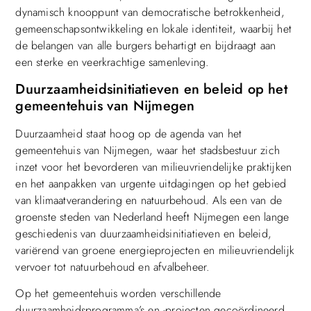
dynamisch knooppunt van democratische betrokkenheid,
gemeenschapsontwikkeling en lokale identiteit, waarbij het
de belangen van alle burgers behartigt en bijdraagt aan
een sterke en veerkrachtige samenleving.
Duurzaamheidsinitiatieven en beleid op het
gemeentehuis van Nijmegen
Duurzaamheid staat hoog op de agenda van het
gemeentehuis van Nijmegen, waar het stadsbestuur zich
inzet voor het bevorderen van milieuvriendelijke praktijken
en het aanpakken van urgente uitdagingen op het gebied
van klimaatverandering en natuurbehoud. Als een van de
groenste steden van Nederland heeft Nijmegen een lange
geschiedenis van duurzaamheidsinitiatieven en beleid,
variërend van groene energieprojecten en milieuvriendelijk
vervoer tot natuurbehoud en afvalbeheer.
Op het gemeentehuis worden verschillende
duurzaamheidsprogramma’s en -projecten gecoördineerd,