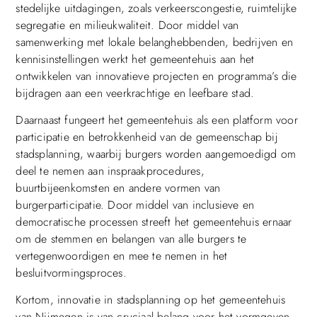
stedelijke uitdagingen, zoals verkeerscongestie, ruimtelijke
segregatie en milieukwaliteit. Door middel van
samenwerking met lokale belanghebbenden, bedrijven en
kennisinstellingen werkt het gemeentehuis aan het
ontwikkelen van innovatieve projecten en programma’s die
bijdragen aan een veerkrachtige en leefbare stad.
Daarnaast fungeert het gemeentehuis als een platform voor
participatie en betrokkenheid van de gemeenschap bij
stadsplanning, waarbij burgers worden aangemoedigd om
deel te nemen aan inspraakprocedures,
buurtbijeenkomsten en andere vormen van
burgerparticipatie. Door middel van inclusieve en
democratische processen streeft het gemeentehuis ernaar
om de stemmen en belangen van alle burgers te
vertegenwoordigen en mee te nemen in het
besluitvormingsproces.
Kortom, innovatie in stadsplanning op het gemeentehuis
van Nijmegen is van cruciaal belang voor het vormgeven