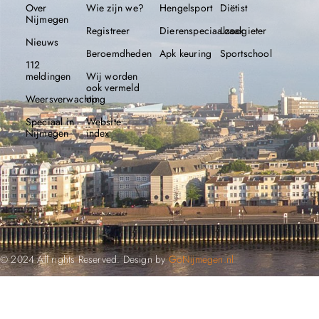
Over
Wie zijn we?
Hengelsport
Diëtist
Nijmegen
Registreer
Dierenspeciaalzaak
Loodgieter
Nieuws
Beroemdheden​
Apk keuring
Sportschool
112
meldingen
Wij worden
ook vermeld
Weersverwachting
op
Speciaal in
Website
Nijmegen
index
© 2024 All rights Reserved. Design by
GoNijmegen.nl