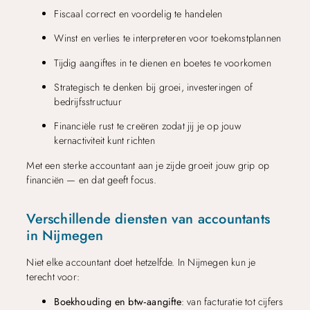
Fiscaal correct en voordelig te handelen
Winst en verlies te interpreteren voor toekomstplannen
Tijdig aangiftes in te dienen en boetes te voorkomen
Strategisch te denken bij groei, investeringen of
bedrijfsstructuur
Financiële rust te creëren zodat jij je op jouw
kernactiviteit kunt richten
Met een sterke accountant aan je zijde groeit jouw grip op
financiën — en dat geeft focus.
Verschillende diensten van accountants
in Nijmegen
Niet elke accountant doet hetzelfde. In Nijmegen kun je
terecht voor:
Boekhouding en btw‑aangifte
: van facturatie tot cijfers