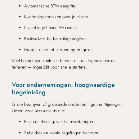
Automatische BTW-aangifte
Kwartaalgesprekken over je cijfers
Inzicht in je financiële ruimte
Basisadvies bij belastingaangiften
Mogelijkheid tot uitbreiding bij groei
Veel Nijmeegse kantoren bieden dit aan tegen scherpe
tarieven — ingericht voor snelle starters.
Voor ondernemingen: hoogwaardige
begeleiding
Grote bedrijven of groeiende ondernemingen in Nijmegen
kiezen voor accountants die:
Fiscaal advies geven bij investeringen
Subsidies en lokale regelingen beheren