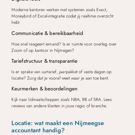
Moderne kantoren werken met systemen zoals Exact,
Moneybird of Excel-integratie zodat jij realtime overzicht
hebt.
Communicatie & bereikbaarheid
Hoe snel reageert iemand? Is er ruimte voor overleg over
Zoom of op kantoor in Nijmegen?
Tariefstructuur & transparantie
Is er sprake van uurtarief, jaarpakket of vaste dagen op
locatie? Zorg dat je vooraf weet waar je aan toe bent.
Keurmerken & beoordelingen
Kijk naar lidmaatschappen zoals NBA, RB of SRA. Lees
reviews van andere klanten in jouw regio of branche.
Locatie: wat maakt een Nijmeegse
accountant handig?