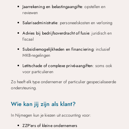
Jaarrekening en belastingaangifte
: opstellen en
reviewen
Salarisadministratie
: personeelskosten en verloning
Advies bij bedrijfsoverdracht of fusie
: juridisch en
fiscaal
Subsidiemogelijkheden en financiering
: inclusief
MKB-regelingen
Letitschade of complexe privé-aangiften
: soms ook
voor particulieren
Zo heeft elk type ondernemer of particulier gespecialiseerde
ondersteuning.
Wie kan jij zijn als klant?
In Nijmegen kun je kiezen uit accounting voor:
ZZP’ers of kleine ondernemers