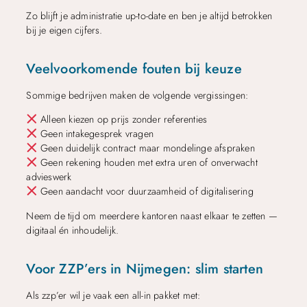
Zo blijft je administratie up-to-date en ben je altijd betrokken
bij je eigen cijfers.
Veelvoorkomende fouten bij keuze
Sommige bedrijven maken de volgende vergissingen:
Alleen kiezen op prijs zonder referenties
Geen intakegesprek vragen
Geen duidelijk contract maar mondelinge afspraken
Geen rekening houden met extra uren of onverwacht
advieswerk
Geen aandacht voor duurzaamheid of digitalisering
Neem de tijd om meerdere kantoren naast elkaar te zetten —
digitaal én inhoudelijk.
Voor ZZP’ers in Nijmegen: slim starten
Als zzp’er wil je vaak een all-in pakket met: