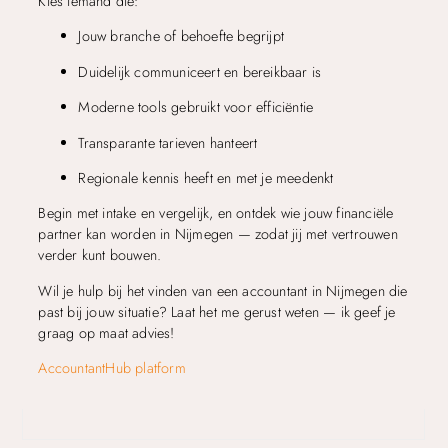
Kies iemand die:
Jouw branche of behoefte begrijpt
Duidelijk communiceert en bereikbaar is
Moderne tools gebruikt voor efficiëntie
Transparante tarieven hanteert
Regionale kennis heeft en met je meedenkt
Begin met intake en vergelijk, en ontdek wie jouw financiële
partner kan worden in Nijmegen — zodat jij met vertrouwen
verder kunt bouwen.
Wil je hulp bij het vinden van een accountant in Nijmegen die
past bij jouw situatie? Laat het me gerust weten — ik geef je
graag op maat advies!
AccountantHub platform