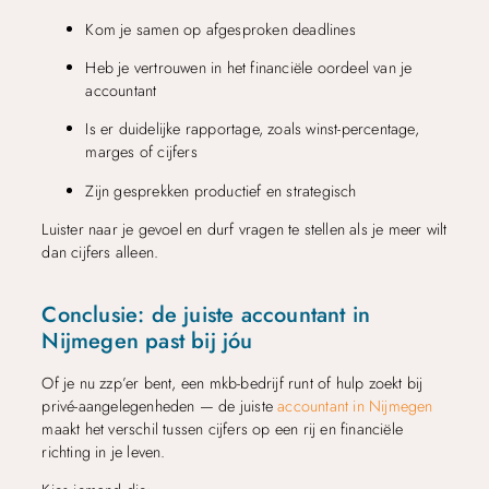
Kom je samen op afgesproken deadlines
Heb je vertrouwen in het financiële oordeel van je
accountant
Is er duidelijke rapportage, zoals winst-percentage,
marges of cijfers
Zijn gesprekken productief en strategisch
Luister naar je gevoel en durf vragen te stellen als je meer wilt
dan cijfers alleen.
Conclusie: de juiste accountant in
Nijmegen past bij jóu
Of je nu zzp’er bent, een mkb-bedrijf runt of hulp zoekt bij
privé-aangelegenheden — de juiste
accountant in Nijmegen
maakt het verschil tussen cijfers op een rij en financiële
richting in je leven.