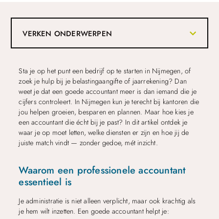
VERKEN ONDERWERPEN
Sta je op het punt een bedrijf op te starten in Nijmegen, of
zoek je hulp bij je belastingaangifte of jaarrekening? Dan
weet je dat een goede accountant meer is dan iemand die je
cijfers controleert. In Nijmegen kun je terecht bij kantoren die
jou helpen groeien, besparen en plannen. Maar hoe kies je
een accountant die écht bij je past? In dit artikel ontdek je
waar je op moet letten, welke diensten er zijn en hoe jij de
juiste match vindt — zonder gedoe, mét inzicht.
Waarom een professionele accountant
essentieel is
Je administratie is niet alleen verplicht, maar ook krachtig als
je hem wilt inzetten. Een goede accountant helpt je: