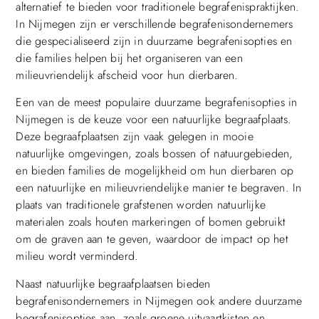
alternatief te bieden voor traditionele begrafenispraktijken.
In Nijmegen zijn er verschillende begrafenisondernemers
die gespecialiseerd zijn in duurzame begrafenisopties en
die families helpen bij het organiseren van een
milieuvriendelijk afscheid voor hun dierbaren.
Een van de meest populaire duurzame begrafenisopties in
Nijmegen is de keuze voor een natuurlijke begraafplaats.
Deze begraafplaatsen zijn vaak gelegen in mooie
natuurlijke omgevingen, zoals bossen of natuurgebieden,
en bieden families de mogelijkheid om hun dierbaren op
een natuurlijke en milieuvriendelijke manier te begraven. In
plaats van traditionele grafstenen worden natuurlijke
materialen zoals houten markeringen of bomen gebruikt
om de graven aan te geven, waardoor de impact op het
milieu wordt verminderd.
Naast natuurlijke begraafplaatsen bieden
begrafenisondernemers in Nijmegen ook andere duurzame
begrafenisopties aan, zoals groene uitvaartkisten en