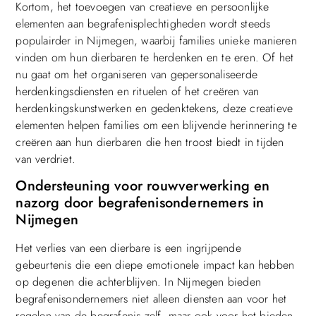
Kortom, het toevoegen van creatieve en persoonlijke
elementen aan begrafenisplechtigheden wordt steeds
populairder in Nijmegen, waarbij families unieke manieren
vinden om hun dierbaren te herdenken en te eren. Of het
nu gaat om het organiseren van gepersonaliseerde
herdenkingsdiensten en rituelen of het creëren van
herdenkingskunstwerken en gedenktekens, deze creatieve
elementen helpen families om een blijvende herinnering te
creëren aan hun dierbaren die hen troost biedt in tijden
van verdriet.
Ondersteuning voor rouwverwerking en
nazorg door begrafenisondernemers in
Nijmegen
Het verlies van een dierbare is een ingrijpende
gebeurtenis die een diepe emotionele impact kan hebben
op degenen die achterblijven. In Nijmegen bieden
begrafenisondernemers niet alleen diensten aan voor het
regelen van de begrafenis zelf, maar ook voor het bieden