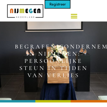
Registreer
BEGRAFENISONDERNE
IN NIJMEGEN:
PERSOONLIJKE
STEUN IN TIJDEN
VAN VERLIES