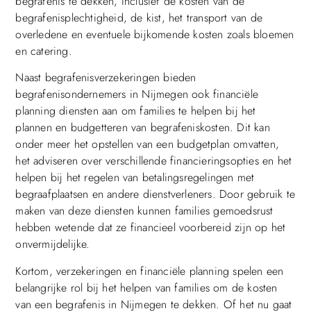
begrafenis te dekken, inclusief de kosten van de
begrafenisplechtigheid, de kist, het transport van de
overledene en eventuele bijkomende kosten zoals bloemen
en catering.
Naast begrafenisverzekeringen bieden
begrafenisondernemers in Nijmegen ook financiële
planning diensten aan om families te helpen bij het
plannen en budgetteren van begrafeniskosten. Dit kan
onder meer het opstellen van een budgetplan omvatten,
het adviseren over verschillende financieringsopties en het
helpen bij het regelen van betalingsregelingen met
begraafplaatsen en andere dienstverleners. Door gebruik te
maken van deze diensten kunnen families gemoedsrust
hebben wetende dat ze financieel voorbereid zijn op het
onvermijdelijke.
Kortom, verzekeringen en financiële planning spelen een
belangrijke rol bij het helpen van families om de kosten
van een begrafenis in Nijmegen te dekken. Of het nu gaat