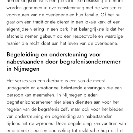
herdenkingsdienst is een persoonlijke beslissing die moet
worden genomen in overeenstemming met de wensen en
voorkeuren van de overledene en hun familie. Of het nu
gaat om een traditionele dienst in een lokale kerk of een
eigentijdse viering in een park, het belangrijkste is dat het
afscheid nemen gebeurt op een respectvolle en waardige
manier die recht doet aan het leven van de overledene.
Begeleiding en ondersteuning voor
nabestaanden door begrafenisondernemer
in Nijmegen
Het verlies van een dierbare is een van de meest
uitdagende en emotioneel belastende ervaringen die een
persoon kan meemaken. In Nijmegen bieden
begrafenisondernemer niet alleen diensten aan voor het
regelen van de begrafenis zelf, maar ook voor het bieden
van ondersteuning en begeleiding aan nabestaanden
tijdens het rouwproces. Deze begeleiding kan variëren van
emotionele steun en counseling tot praktische hulp bij het