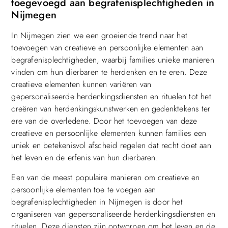
toegevoegd aan begrafenisplechtigheden in
Nijmegen
In Nijmegen zien we een groeiende trend naar het
toevoegen van creatieve en persoonlijke elementen aan
begrafenisplechtigheden, waarbij families unieke manieren
vinden om hun dierbaren te herdenken en te eren. Deze
creatieve elementen kunnen variëren van
gepersonaliseerde herdenkingsdiensten en rituelen tot het
creëren van herdenkingskunstwerken en gedenktekens ter
ere van de overledene. Door het toevoegen van deze
creatieve en persoonlijke elementen kunnen families een
uniek en betekenisvol afscheid regelen dat recht doet aan
het leven en de erfenis van hun dierbaren.
Een van de meest populaire manieren om creatieve en
persoonlijke elementen toe te voegen aan
begrafenisplechtigheden in Nijmegen is door het
organiseren van gepersonaliseerde herdenkingsdiensten en
rituelen. Deze diensten zijn ontworpen om het leven en de