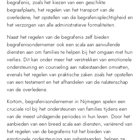
begrafenis, zoals het kiezen van een geschikte
begraafplaats, het regelen van het transport van de
overledene, het opstellen van de begrafenisplechtigheid en
het verzorgen van alle administratieve formaliteiten.
Naast het regelen van de begrafenis zelf bieden
begrafenisondernemer ook een scala aan aanvullende
diensten aan om families te helpen bij het omgaan met hun
verlies. Dit kan onder meer het verstrekken van emotionele
ondersteuning en counseling aan nabestaanden omvatten,
evenals het regelen van praktische zaken zoals het opstellen
van een testament en het afhandelen van de nalatenschap
van de overledene.
Kortom, begrafenisondernemer in Nijmegen spelen een
cruciale rol bij het ondersteunen van families tijdens een
van de meest uitdagende periodes in hun leven. Door het
aanbieden van een breed scala aan diensten, variërend van
het regelen van de begrafenis tot het bieden van
emotionele ondersteuning aan nabestaanden, helpen ze