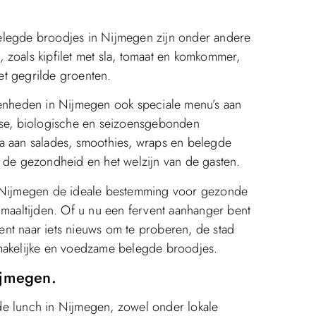
elegde broodjes in Nijmegen zijn onder andere
 zoals kipfilet met sla, tomaat en komkommer,
et gegrilde groenten.
genheden in Nijmegen ook speciale menu’s aan
erse, biologische en seizoensgebonden
a aan salades, smoothies, wraps en belegde
r de gezondheid en het welzijn van de gasten.
s Nijmegen de ideale bestemming voor gezonde
 maaltijden. Of u nu een fervent aanhanger bent
nt naar iets nieuws om te proberen, de stad
smakelijke en voedzame belegde broodjes.
ijmegen.
de lunch in Nijmegen, zowel onder lokale