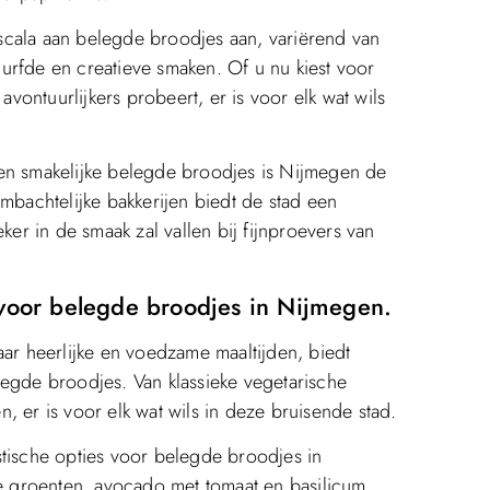
scala aan belegde broodjes aan, variërend van
urfde en creatieve smaken. Of u nu kiest voor
avontuurlijkers probeert, er is voor elk wat wils
 en smakelijke belegde broodjes is Nijmegen de
mbachtelijke bakkerijen biedt de stad een
ker in de smaak zal vallen bij fijnproevers van
 voor belegde broodjes in Nijmegen.
aar heerlijke en voedzame maaltijden, biedt
legde broodjes. Van klassieke vegetarische
, er is voor elk wat wils in deze bruisende stad.
stische opties voor belegde broodjes in
 groenten, avocado met tomaat en basilicum,