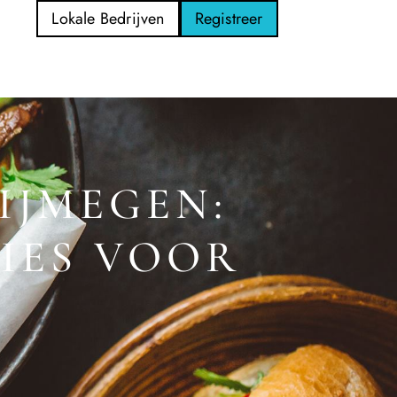
Lokale Bedrijven
Registreer
IJMEGEN:
TIES VOOR