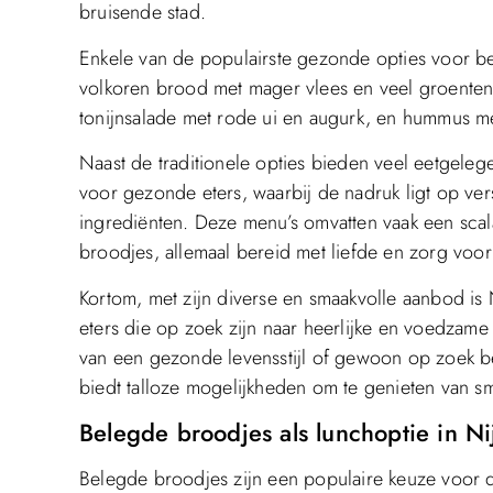
bruisende stad.
Enkele van de populairste gezonde opties voor b
volkoren brood met mager vlees en veel groenten,
tonijnsalade met rode ui en augurk, en hummus m
Naast de traditionele opties bieden veel eetgele
voor gezonde eters, waarbij de nadruk ligt op v
ingrediënten. Deze menu’s omvatten vaak een scal
broodjes, allemaal bereid met liefde en zorg voo
Kortom, met zijn diverse en smaakvolle aanbod i
eters die op zoek zijn naar heerlijke en voedzame
van een gezonde levensstijl of gewoon op zoek be
biedt talloze mogelijkheden om te genieten van 
Belegde broodjes als lunchoptie in N
Belegde broodjes zijn een populaire keuze voor 