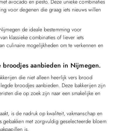
ip met avocado en pesto. Deze unieke combinaties
ing voor degenen die graag iets nieuws willen
s Nijmegen de ideale bestemming voor
an klassieke combinaties of liever iets
 aan culinaire mogelijkheden om te verkennen en
e broodjes aanbieden in Nijmegen.
kerijen die niet alleen heerlijk vers brood
elegde broodjes aanbieden. Deze bakkerijen zijn
risten die op zoek zijn naar een smakelijke en
akt, is de nadruk op kwaliteit, vakmanschap en
ers gebakken met zorgvuldig geselecteerde bloem
kpapillen is.