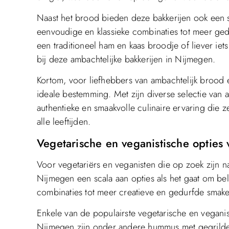
Naast het brood bieden deze bakkerijen ook een 
eenvoudige en klassieke combinaties tot meer ged
een traditioneel ham en kaas broodje of liever iets 
bij deze ambachtelijke bakkerijen in Nijmegen.
Kortom, voor liefhebbers van ambachtelijk brood
ideale bestemming. Met zijn diverse selectie van a
authentieke en smaakvolle culinaire ervaring die ze
alle leeftijden.
Vegetarische en veganistische opties
Voor vegetariërs en veganisten die op zoek zijn n
Nijmegen een scala aan opties als het gaat om be
combinaties tot meer creatieve en gedurfde smaken
Enkele van de populairste vegetarische en vegani
Nijmegen zijn onder andere hummus met gegrilde