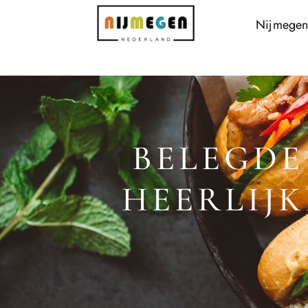
Nijmegen
BELEGDE
HEERLIJK