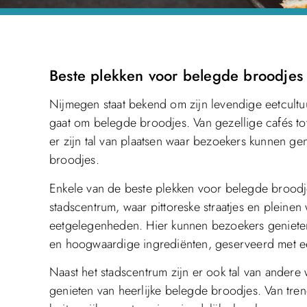
Beste plekken voor belegde broodjes
Nijmegen staat bekend om zijn levendige eetcultuu
gaat om belegde broodjes. Van gezellige cafés tot
er zijn tal van plaatsen waar bezoekers kunnen ge
broodjes.
Enkele van de beste plekken voor belegde broodjes
stadscentrum, waar pittoreske straatjes en plei
eetgelegenheden. Hier kunnen bezoekers genieten
en hoogwaardige ingrediënten, geserveerd met ee
Naast het stadscentrum zijn er ook tal van ander
genieten van heerlijke belegde broodjes. Van tren