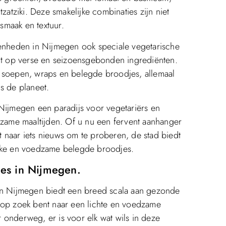
zatziki. Deze smakelijke combinaties zijn niet
smaak en textuur.
genheden in Nijmegen ook speciale vegetarische
igt op verse en seizoensgebonden ingrediënten.
, soepen, wraps en belegde broodjes, allemaal
s de planeet.
 Nijmegen een paradijs voor vegetariërs en
dzame maaltijden. Of u nu een fervent aanhanger
 naar iets nieuws om te proberen, de stad biedt
ijke en voedzame belegde broodjes.
es in Nijmegen.
 en Nijmegen biedt een breed scala aan gezonde
 op zoek bent naar een lichte en voedzame
 onderweg, er is voor elk wat wils in deze