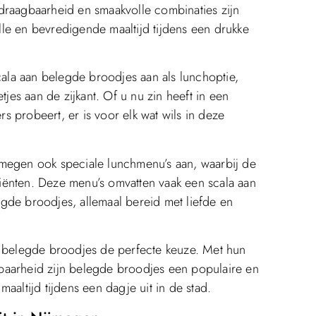
draagbaarheid en smaakvolle combinaties zijn
le en bevredigende maaltijd tijdens een drukke
la aan belegde broodjes aan als lunchoptie,
tjes aan de zijkant. Of u nu zin heeft in een
ers probeert, er is voor elk wat wils in deze
jmegen ook speciale lunchmenu’s aan, waarbij de
iënten. Deze menu’s omvatten vaak een scala aan
gde broodjes, allemaal bereid met liefde en
n belegde broodjes de perfecte keuze. Met hun
baarheid zijn belegde broodjes een populaire en
aaltijd tijdens een dagje uit in de stad.