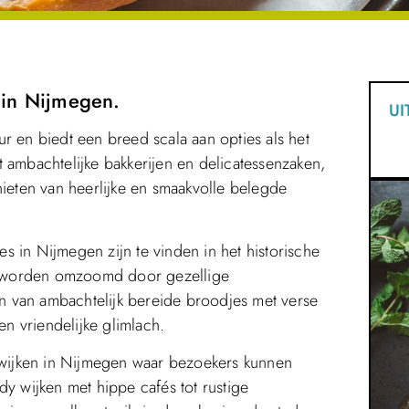
 in Nijmegen.
UI
r en biedt een breed scala aan opties als het
 ambachtelijke bakkerijen en delicatessenzaken,
nieten van heerlijke en smaakvolle belegde
 in Nijmegen zijn te vinden in het historische
nen worden omzoomd door gezellige
 van ambachtelijk bereide broodjes met verse
n vriendelijke glimlach.
e wijken in Nijmegen waar bezoekers kunnen
dy wijken met hippe cafés tot rustige