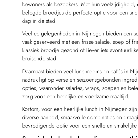
bewoners als bezoekers. Met hun veelzijdigheid, 
belegde broodjes de perfecte optie voor een snel
dag in de stad.
Veel eetgelegenheden in Nijmegen bieden een sca
vaak geserveerd met een frisse salade, soep of frie
klassiek broodje gezond of liever iets avontuurlijk
bruisende stad.
Daarnaast bieden veel lunchrooms en cafés in Ni
nadruk ligt op verse en seizoensgebonden ingred
opties, waaronder salades, wraps, soepen en bele
zorg voor een heerlijke en voedzame maaltijd.
Kortom, voor een heerlijke lunch in Nijmegen zij
diverse aanbod, smaakvolle combinaties en draag
bevredigende optie voor een snelle en smakelijke m