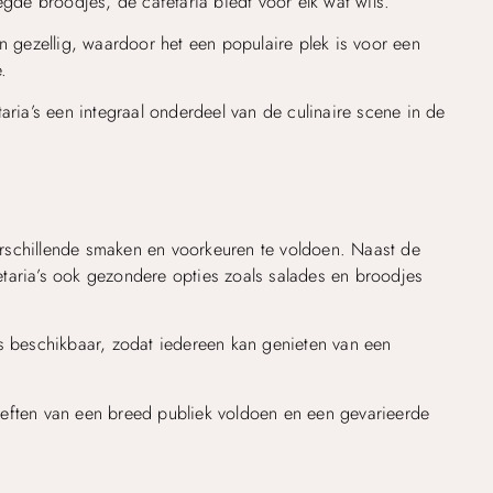
egde broodjes, de cafetaria biedt voor elk wat wils.
n gezellig, waardoor het een populaire plek is voor een
.
aria’s een integraal onderdeel van de culinaire scene in de
rschillende smaken en voorkeuren te voldoen. Naast de
afetaria’s ook gezondere opties zoals salades en broodjes
es beschikbaar, zodat iedereen kan genieten van een
oeften van een breed publiek voldoen en een gevarieerde