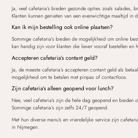
Ja, veel cafetaria’s bieden gezonde opties zoals salades, 
Klanten kunnen genieten van een evenwichtige maaltijd in d
Kan ik mijn bestelling ook online plaatsen?
Sommige cafetaria’s bieden de mogelijkheid om online beste
kan handig zijn voor klanten die liever vooraf bestellen en h
Accepteren cafetaria’s contant geld?
Ja, de meeste cafetaria’s accepteren contant geld als beta
mogelijkheid om te betalen met pinpas of contactloos.
Zijn cafetaria’s alleen geopend voor lunch?
Nee, veel cafetaria’s zijn de hele dag geopend en bieden o
Sommige cafetaria’s zijn zelfs 24/7 geopend.
Top
Met hun diverse menu’s en vriendelijke service zijn cafetari
in Nijmegen.