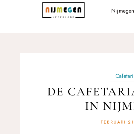
Nijmegen
Cafetar
DE CAFETARI
IN NIJ
FEBRUARI 21