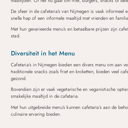
maaltijden. Of het nu gaat om friet, burgers, snacks of bel
De sfeer in de cafetaria’s van Nijmegen is vaak informeel e
snelle hap of een informele maaltijd met vrienden en familie
Met hun gevarieerde menu’s en betaalbare prijzen zijn cafet
stad.
Diversiteit in het Menu
Cafetaria’s in Nijmegen bieden een divers menu om aan ve
traditionele snacks zoals friet en kroketten, bieden veel c
gezond.
Bovendien zijn er vaak vegetarische en veganistische opti
smakelijke maaltijd in de cafetaria.
Met hun uitgebreide menu’s kunnen cafetaria’s aan de beh
culinaire ervaring bieden.