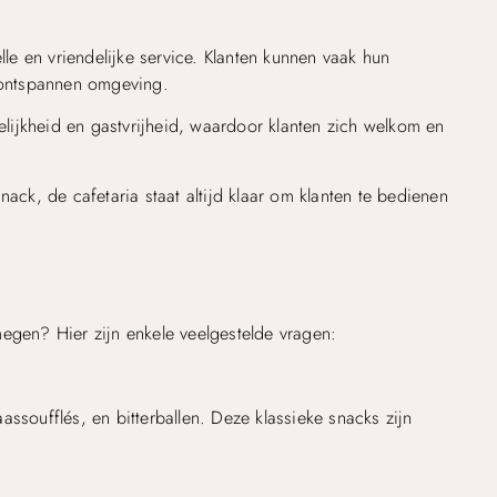
lle en vriendelijke service. Klanten kunnen vaak hun
n ontspannen omgeving.
ijkheid en gastvrijheid, waardoor klanten zich welkom en
snack, de cafetaria staat altijd klaar om klanten te bedienen
egen? Hier zijn enkele veelgestelde vragen:
kaassoufflés, en bitterballen. Deze klassieke snacks zijn