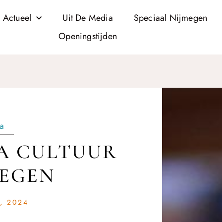
 Actueel
Uit De Media
Speciaal Nijmegen
Openingstijden
ia
A CULTUUR
MEGEN
, 2024