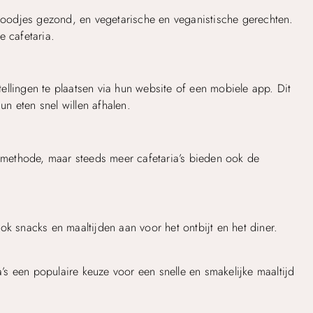
broodjes gezond, en vegetarische en veganistische gerechten.
e cafetaria.
llingen te plaatsen via hun website of een mobiele app. Dit
un eten snel willen afhalen.
almethode, maar steeds meer cafetaria’s bieden ook de
ok snacks en maaltijden aan voor het ontbijt en het diner.
a’s een populaire keuze voor een snelle en smakelijke maaltijd