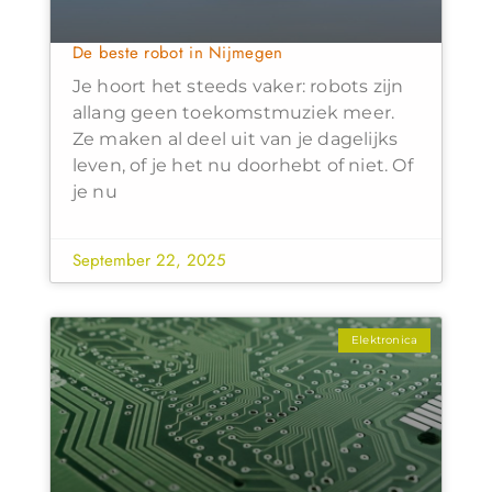
De beste robot in Nijmegen
Je hoort het steeds vaker: robots zijn
allang geen toekomstmuziek meer.
Ze maken al deel uit van je dagelijks
leven, of je het nu doorhebt of niet. Of
je nu
September 22, 2025
Elektronica