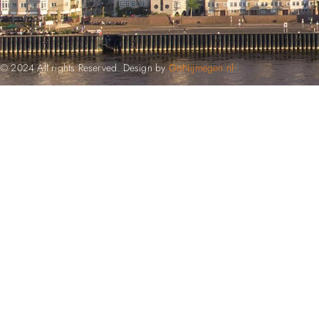
© 2024 All rights Reserved. Design by
GoNijmegen.nl