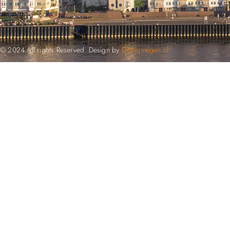
© 2024 All rights Reserved. Design by
GoNijmegen.nl