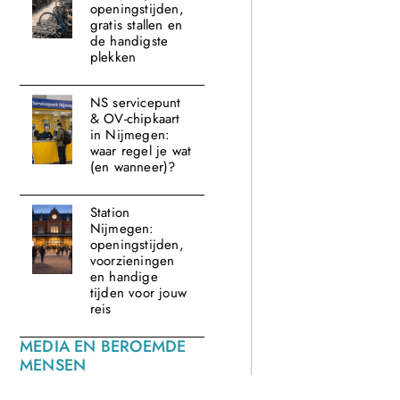
openingstijden,
gratis stallen en
de handigste
plekken
NS servicepunt
& OV-chipkaart
in Nijmegen:
waar regel je wat
(en wanneer)?
Station
Nijmegen:
openingstijden,
voorzieningen
en handige
tijden voor jouw
reis
MEDIA EN BEROEMDE
MENSEN