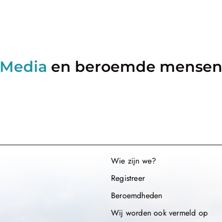
Media
en beroemde mense
Wie zijn we?
Registreer
Beroemdheden​
Wij worden ook vermeld op