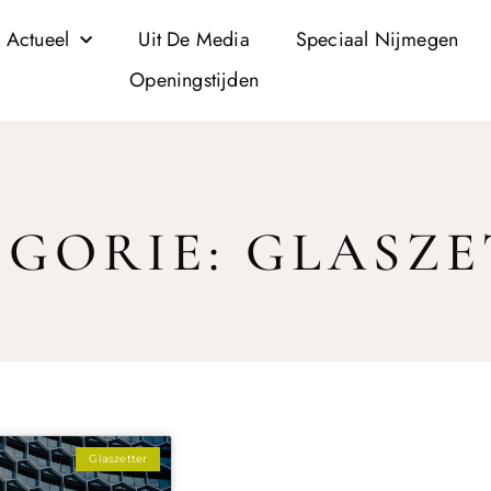
 Actueel
Uit De Media
Speciaal Nijmegen
Openingstijden
GORIE: GLASZ
Glaszetter