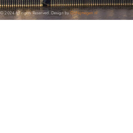
© 2024 All rights Reserved. Design by
GoNijmegen.nl