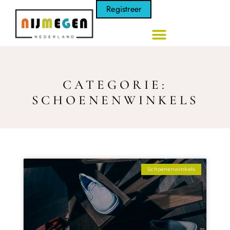
Registreer
CATEGORIE:
SCHOENENWINKELS
Schoenenwinkels