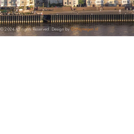
© 2024 All rights Reserved. Design by
GoNijmegen.nl