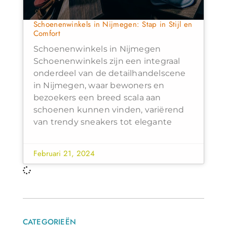
Schoenenwinkels in Nijmegen: Stap in Stijl en
Comfort
Schoenenwinkels in Nijmegen
Schoenenwinkels zijn een integraal
onderdeel van de detailhandelscene
in Nijmegen, waar bewoners en
bezoekers een breed scala aan
schoenen kunnen vinden, variërend
van trendy sneakers tot elegante
Februari 21, 2024
CATEGORIEËN