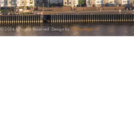
© 2024 All rights Reserved. Design by
GoNijmegen.nl