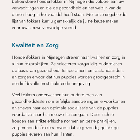
betrouwbare hondenfokker in Nijmegen die voldoet aan uw
verwachtingen en die de gezondheid en het welzijn van de
dieren hoog in het vaandel heeft staan. Met onze uitgebreide
lijst van fokkers kunt u gemakkelijk de juiste keuze maken
voor uw nieuwe viervoetige vriend.
Kwaliteit en Zorg
Hondenfokkers in Nijmegen streven naar kwaliteit en zorg in
al hun fokpraktijken. Ze selecteren zorgvuldig ouderdieren
op basis van gezondheid, temperament en rasstandaarden,
en zorgen ervoor dat hun puppies worden grootgebracht in
een liefdevolle en stimulerende omgeving.
Veel fokkers onderwerpen hun ouderdieren aan
gezondheidstesten om erfelijke aandoeningen te voorkomen
en streven naar een optimale socialisatie van de puppies
voordat ze naar hun nieuwe huizen gaan. Door zich te
houden aan strikte ethische normen en beste praktijken,
zorgen hondenfokkers ervoor dat ze gezonde, gelukkige
puppies leveren aan hun klanten.