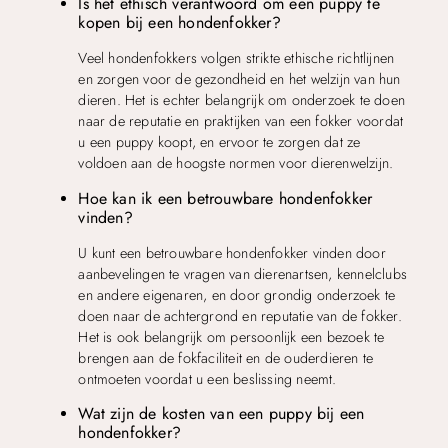
Is het ethisch verantwoord om een puppy te
kopen bij een hondenfokker?
Veel hondenfokkers volgen strikte ethische richtlijnen
en zorgen voor de gezondheid en het welzijn van hun
dieren. Het is echter belangrijk om onderzoek te doen
naar de reputatie en praktijken van een fokker voordat
u een puppy koopt, en ervoor te zorgen dat ze
voldoen aan de hoogste normen voor dierenwelzijn.
Hoe kan ik een betrouwbare hondenfokker
vinden?
U kunt een betrouwbare hondenfokker vinden door
aanbevelingen te vragen van dierenartsen, kennelclubs
en andere eigenaren, en door grondig onderzoek te
doen naar de achtergrond en reputatie van de fokker.
Het is ook belangrijk om persoonlijk een bezoek te
brengen aan de fokfaciliteit en de ouderdieren te
ontmoeten voordat u een beslissing neemt.
Wat zijn de kosten van een puppy bij een
hondenfokker?