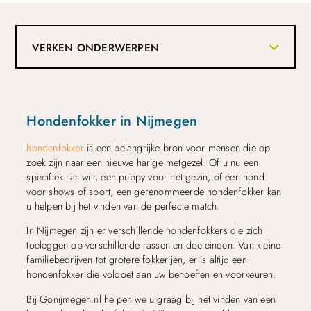
VERKEN ONDERWERPEN
Hondenfokker in Nijmegen
hondenfokker
is een belangrijke bron voor mensen die op
zoek zijn naar een nieuwe harige metgezel. Of u nu een
specifiek ras wilt, een puppy voor het gezin, of een hond
voor shows of sport, een gerenommeerde hondenfokker kan
u helpen bij het vinden van de perfecte match.
In Nijmegen zijn er verschillende hondenfokkers die zich
toeleggen op verschillende rassen en doeleinden. Van kleine
familiebedrijven tot grotere fokkerijen, er is altijd een
hondenfokker die voldoet aan uw behoeften en voorkeuren.
Bij Gonijmegen.nl helpen we u graag bij het vinden van een