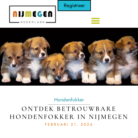
Registreer
Hondenfokker
ONTDEK BETROUWBARE
HONDENFOKKER IN NIJMEGEN
FEBRUARI 21, 2024