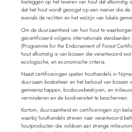
toeleggen op het leveren van hout dat afkomstig 
dat het hout wordt geoogst op een manier die de na
evenals de rechten en het welzijn van lokale gem
Om de duurzaamheid van hun hout te waarborgen
gecertificeerd volgens internationale standaarde
(Programme for the Endorsement of Forest Certific
hout afkomstig is van bossen die verantwoord wo
ecologische, en economische criteria.
Naast certificeringen spelen houthandels in Nijm
duurzaam bosbeheer en het behoud van bossen w
gemeenschappen, bosbouwbedrijven, en milieuorg
verminderen en de biodiversiteit te beschermen.
Kortom, duurzaamheid en certificeringen zijn bela
waarbij houthandels streven naar verantwoord beh
houtproducten die voldoen aan strenge milieunor