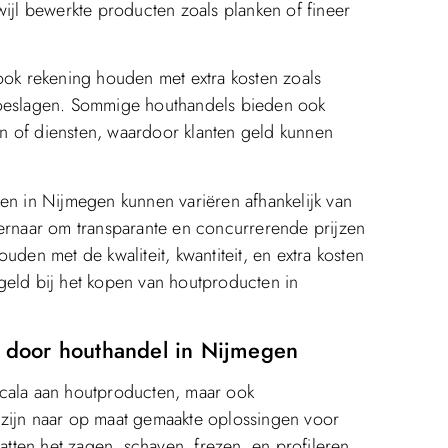
wijl bewerkte producten zoals planken of fineer
ook rekening houden met extra kosten zoals
of toeslagen. Sommige houthandels bieden ook
n of diensten, waardoor klanten geld kunnen
en in Nijmegen kunnen variëren afhankelijk van
 ernaar om transparante en concurrerende prijzen
uden met de kwaliteit, kwantiteit, en extra kosten
geld bij het kopen van houtproducten in
door houthandel in Nijmegen
scala aan houtproducten, maar ook
 zijn naar op maat gemaakte oplossingen voor
ten het zagen, schaven, frezen, en profileren