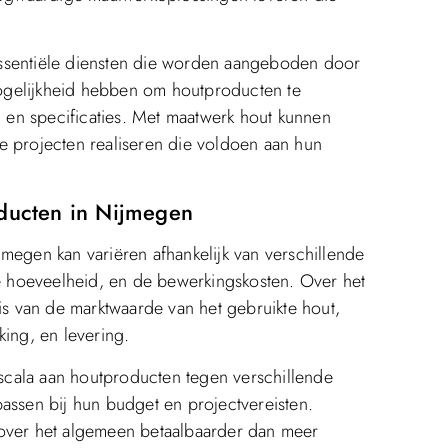
essentiële diensten die worden aangeboden door
ogelijkheid hebben om houtproducten te
n en specificaties. Met maatwerk hout kunnen
eke projecten realiseren die voldoen aan hun
oducten in Nijmegen
megen kan variëren afhankelijk van verschillende
de hoeveelheid, en de bewerkingskosten. Over het
 van de marktwaarde van het gebruikte hout,
king, en levering.
cala aan houtproducten tegen verschillende
assen bij hun budget en projectvereisten.
 over het algemeen betaalbaarder dan meer