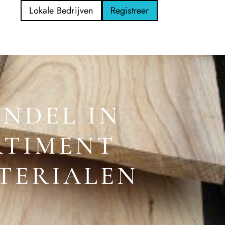
Lokale Bedrijven
Registreer
NDEL IN
RTIMENT
TERIALEN