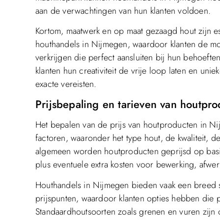
aan de verwachtingen van hun klanten voldoen.
Kortom, maatwerk en op maat gezaagd hout zijn 
houthandels in Nijmegen, waardoor klanten de m
verkrijgen die perfect aansluiten bij hun behoefte
klanten hun creativiteit de vrije loop laten en uni
exacte vereisten.
Prijsbepaling en tarieven van houtpr
Het bepalen van de prijs van houtproducten in Nij
factoren, waaronder het type hout, de kwaliteit, 
algemeen worden houtproducten geprijsd op basis
plus eventuele extra kosten voor bewerking, afwer
Houthandels in Nijmegen bieden vaak een breed s
prijspunten, waardoor klanten opties hebben die p
Standaardhoutsoorten zoals grenen en vuren zijn