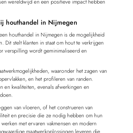
sen wereldwijd en een positieve impact hebben
ij houthandel in Nijmegen
 een houthandel in Nijmegen is de mogelijkheid
Dit stelt klanten in staat om hout te verkrijgen
or verspilling wordt geminimaliseerd en
aatwerkmogelijkheden, waaronder het zagen van
pervlakken, en het profileren van randen.
n en kwaliteiten, evenals afwerkingen en
ldoen.
ggen van vloeren, of het construeren van
iliteit en precisie die ze nodig hebben om hun
te werken met ervaren vakmensen en modern
ogwaardige maatwerkoplossingen leveren die