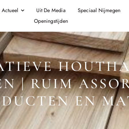
 Actueel
Uit De Media
Speciaal Nijmegen
Openingstijden
ATIEVE HOUTHA
EN | RUIM ASSO
DUCTEN EN MA