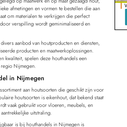
gelegd op maatwerk en op maat gezaagd hout,
W
ieke afmetingen en vormen te bestellen die aan
taat om materialen te verkrijgen die perfect
ardoor verspilling wordt geminimaliseerd en
 divers aanbod van houtproducten en diensten,
aliseerde producten en maatwerkoplossingen.
n kwaliteit, spelen deze houthandels een
e regio Nijmegen.
ndel in Nijmegen
sortiment aan houtsoorten die geschikt zijn voor
laire houtsoorten is eikenhout, dat bekend staat
rdt vaak gebruikt voor vloeren, meubels, en
ntrekkelijke uitstraling.
gbaar is bij houthandels in Nijmegen is