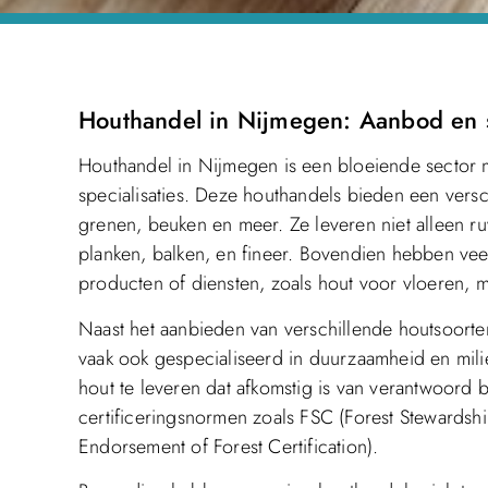
Houthandel in Nijmegen: Aanbod en s
Houthandel in Nijmegen is een bloeiende sector 
specialisaties. Deze houthandels bieden een vers
grenen, beuken en meer. Ze leveren niet alleen r
planken, balken, en fineer. Bovendien hebben veel
producten of diensten, zoals hout voor vloeren, 
Naast het aanbieden van verschillende houtsoorte
vaak ook gespecialiseerd in duurzaamheid en milie
hout te leveren dat afkomstig is van verantwoord
certificeringsnormen zoals FSC (Forest Stewards
Endorsement of Forest Certification).