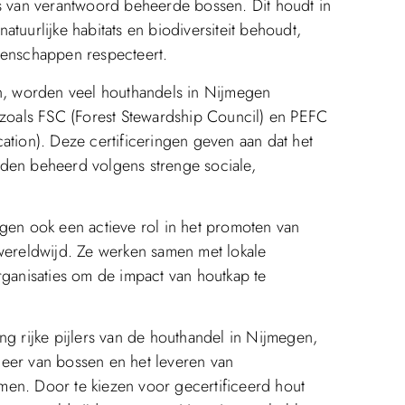
is van verantwoord beheerde bossen. Dit houdt in
tuurlijke habitats en biodiversiteit behoudt,
eenschappen respecteert.
, worden veel houthandels in Nijmegen
n zoals FSC (Forest Stewardship Council) en PEFC
ation). Deze certificeringen geven aan dat het
rden beheerd volgens strenge sociale,
egen ook een actieve rol in het promoten van
ereldwijd. Ze werken samen met lokale
anisaties om de impact van houtkap te
ng rijke pijlers van de houthandel in Nijmegen,
eer van bossen en het leveren van
men. Door te kiezen voor gecertificeerd hout