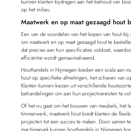
kunnen klanten bijdragen aan het behoud van bos
op het milieu.
Maatwerk en op maat gezaagd hout b
Een van de voordelen van het kopen van hout bij
om maatwerk en op maat gezaagd hout te bestellen. 
dat precies aan hun specificaties voldoet, waardo
efficiëntie wordt gemaximaliseerd.
Houthandels in Nijmegen bieden een scala aan m
hout op specifieke afmetingen, het schaven van op
Klanten kunnen kiezen uit verschillende houtsoorte
behandelingen om aan hun projectvereisten te vo
Of het nu gaat om het bouwen van meubels, het le
timmerwerk, maatwerk hout biedt klanten de flexib
projecten tot een succes te maken. Door samen 
machinepark kunnen houthandels in Nijmegen ho