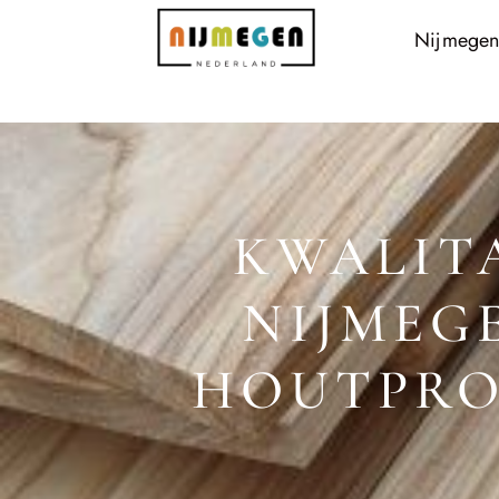
Nijmegen
KWALIT
NIJMEG
HOUTPRO