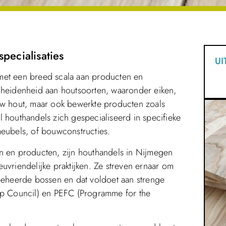
pecialisaties
UI
met een breed scala aan producten en
cheidenheid aan houtsoorten, waaronder eiken,
uw hout, maar ook bewerkte producten zoals
 houthandels zich gespecialiseerd in specifieke
meubels, of bouwconstructies.
n en producten, zijn houthandels in Nijmegen
uvriendelijke praktijken. Ze streven ernaar om
 beheerde bossen en dat voldoet aan strenge
hip Council) en PEFC (Programme for the