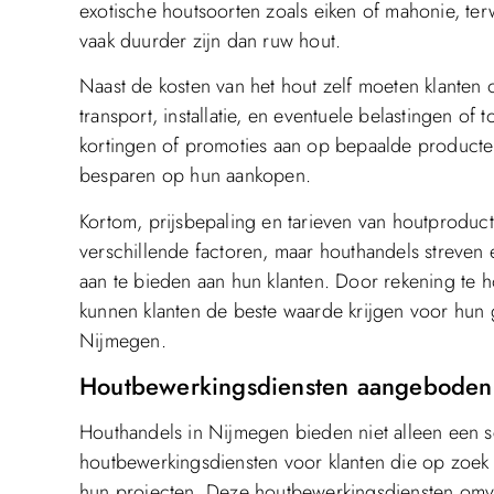
exotische houtsoorten zoals eiken of mahonie, ter
vaak duurder zijn dan ruw hout.
Naast de kosten van het hout zelf moeten klanten 
transport, installatie, en eventuele belastingen 
kortingen of promoties aan op bepaalde producte
besparen op hun aankopen.
Kortom, prijsbepaling en tarieven van houtproduct
verschillende factoren, maar houthandels streven
aan te bieden aan hun klanten. Door rekening te ho
kunnen klanten de beste waarde krijgen voor hun 
Nijmegen.
Houtbewerkingsdiensten aangeboden 
Houthandels in Nijmegen bieden niet alleen een 
houtbewerkingsdiensten voor klanten die op zoek
hun projecten. Deze houtbewerkingsdiensten omvat