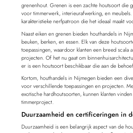
grenenhout. Grenen is een zachte houtsoort die g
voor timmerwerk, interieurafwerking, en meubels. 
karakteristieke nerfpatroon die het ideaal maakt voo
Naast eiken en grenen bieden houthandels in Nij
beuken, berken, en essen. Elk van deze houtsoort
toepassingen, waardoor klanten een breed scala a
projecten. Of het nu gaat om binnenhuisarchitectuu
er is een houtsoort beschikbaar die aan de behoef
Kortom, houthandels in Nijmegen bieden een divers
voor verschillende toepassingen en projecten. Met
exotische hardhoutsoorten, kunnen klanten vinde
timmerproject.
Duurzaamheid en certificeringen in 
Duurzaamheid is een belangrijk aspect van de hou