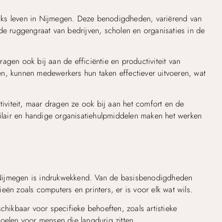
ijks leven in Nijmegen. Deze benodigdheden, variërend van
de ruggengraat van bedrijven, scholen en organisaties in de
dragen ook bij aan de efficiëntie en productiviteit van
n, kunnen medewerkers hun taken effectiever uitvoeren, wat
tiviteit, maar dragen ze ook bij aan het comfort en de
lair en handige organisatiehulpmiddelen maken het werken
n
in Nijmegen is indrukwekkend. Van de basisbenodigdheden
ën zoals computers en printers, er is voor elk wat wils.
chikbaar voor specifieke behoeften, zoals artistieke
oelen voor mensen die langdurig zitten.