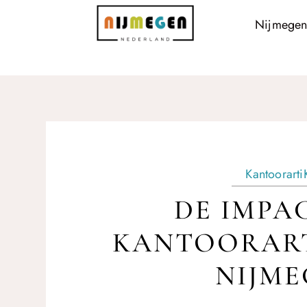
Nijmegen
Kantoorarti
DE IMPA
KANTOORART
NIJME