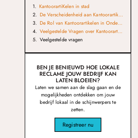
KantoorartiKelen in stad
De Verscheidenheid aan Kantoorartikelen
De Rol van Kantoorartikelen in Onderwijsinstellingen
Veelgestelde Vragen over Kantoorartikelen in Nijmegen
Veelgestelde vragen
BEN JE BENIEUWD HOE LOKALE
RECLAME JOUW BEDRIJF KAN
LATEN BLOEIEN?
Laten we samen aan de slag gaan en de
mogelijkheden ontdekken om jouw
bedrijf lokaal in de schijnwerpers te
zetten.
Registreer nu