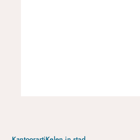
KantoorartiKelen in stad