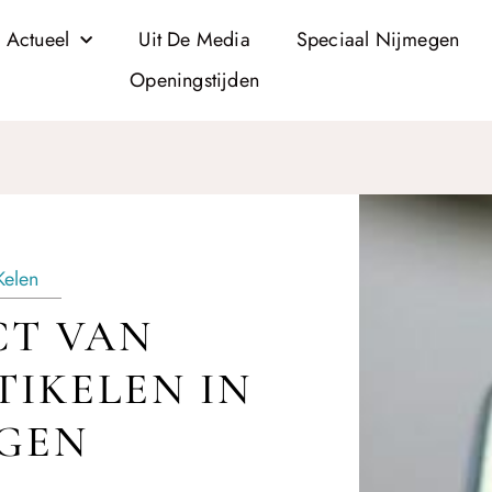
 Actueel
Uit De Media
Speciaal Nijmegen
Openingstijden
Kelen
CT VAN
IKELEN IN
GEN