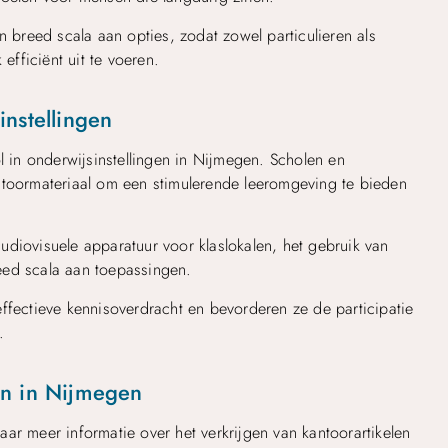
n breed scala aan opties, zodat zowel particulieren als
fficiënt uit te voeren.
instellingen
l in onderwijsinstellingen in Nijmegen. Scholen en
ntoormateriaal om een stimulerende leeromgeving te bieden
diovisuele apparatuur voor klaslokalen, het gebruik van
breed scala aan toepassingen.
ffectieve kennisoverdracht en bevorderen ze de participatie
.
en in Nijmegen
ar meer informatie over het verkrijgen van kantoorartikelen