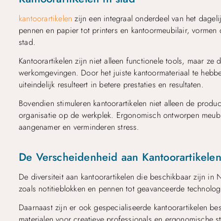
kantoorartikelen
zijn een integraal onderdeel van het dagel
pennen en papier tot printers en kantoormeubilair, vormen 
stad.
Kantoorartikelen zijn niet alleen functionele tools, maar ze 
werkomgevingen. Door het juiste kantoormateriaal te hebbe
uiteindelijk resulteert in betere prestaties en resultaten.
Bovendien stimuleren kantoorartikelen niet alleen de produc
organisatie op de werkplek. Ergonomisch ontworpen meubi
aangenamer en verminderen stress.
De Verscheidenheid aan Kantoorartikele
De diversiteit aan kantoorartikelen die beschikbaar zijn 
zoals notitieblokken en pennen tot geavanceerde technologie
Daarnaast zijn er ook gespecialiseerde kantoorartikelen bes
materialen voor creatieve professionals en ergonomische st