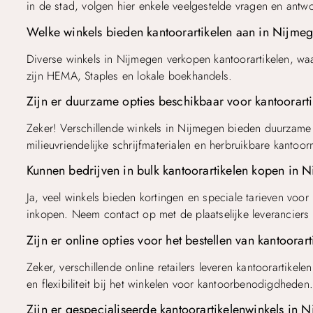
in de stad, volgen hier enkele veelgestelde vragen en antw
Welke winkels bieden kantoorartikelen aan in Nijme
Diverse winkels in Nijmegen verkopen kantoorartikelen, wa
zijn HEMA, Staples en lokale boekhandels.
Zijn er duurzame opties beschikbaar voor kantoorart
Zeker! Verschillende winkels in Nijmegen bieden duurzame 
milieuvriendelijke schrijfmaterialen en herbruikbare kantoo
Kunnen bedrijven in bulk kantoorartikelen kopen in 
Ja, veel winkels bieden kortingen en speciale tarieven voor
inkopen. Neem contact op met de plaatselijke leveranciers 
Zijn er online opties voor het bestellen van kantoora
Zeker, verschillende online retailers leveren kantoorartikel
en flexibiliteit bij het winkelen voor kantoorbenodigdheden
Zijn er gespecialiseerde kantoorartikelenwinkels in 