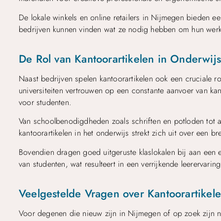
De lokale winkels en online retailers in Nijmegen bieden ee
bedrijven kunnen vinden wat ze nodig hebben om hun werk e
De Rol van Kantoorartikelen in Onderwijs
Naast bedrijven spelen kantoorartikelen ook een cruciale ro
universiteiten vertrouwen op een constante aanvoer van ka
voor studenten.
Van schoolbenodigdheden zoals schriften en potloden tot au
kantoorartikelen in het onderwijs strekt zich uit over een 
Bovendien dragen goed uitgeruste klaslokalen bij aan een e
van studenten, wat resulteert in een verrijkende leerervaring
Veelgestelde Vragen over Kantoorartikel
Voor degenen die nieuw zijn in Nijmegen of op zoek zijn na