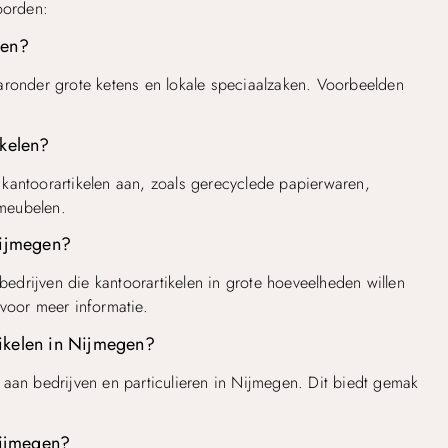
oorden:
gen?
aronder grote ketens en lokale speciaalzaken. Voorbeelden
ikelen?
kantoorartikelen aan, zoals gerecyclede papierwaren,
rmeubelen.
Nijmegen?
 bedrijven die kantoorartikelen in grote hoeveelheden willen
voor meer informatie.
rtikelen in Nijmegen?
en aan bedrijven en particulieren in Nijmegen. Dit biedt gemak
.
Nijmegen?