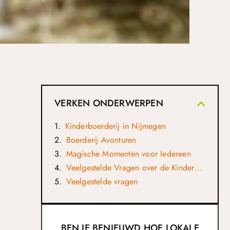
VERKEN ONDERWERPEN
Kinderboerderij in Nijmegen
Boerderij Avonturen
Magische Momenten voor Iedereen
Veelgestelde Vragen over de Kinderboerderij in Nijmegen
Veelgestelde vragen
BEN JE BENIEUWD HOE LOKALE