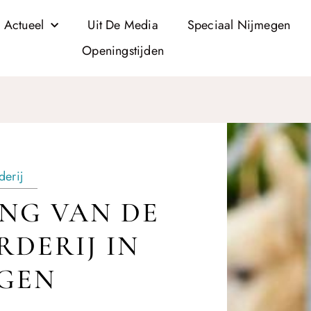
 Actueel
Uit De Media
Speciaal Nijmegen
Openingstijden
derij
NG VAN DE
DERIJ IN
GEN