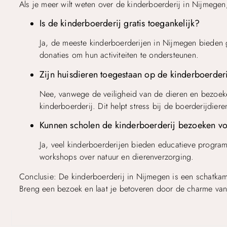
Als je meer wilt weten over de kinderboerderij in Nijmege
Is de kinderboerderij gratis toegankelijk?
Ja, de meeste kinderboerderijen in Nijmegen bieden gr
donaties om hun activiteiten te ondersteunen.
Zijn huisdieren toegestaan op de kinderboerder
Nee, vanwege de veiligheid van de dieren en bezoeke
kinderboerderij. Dit helpt stress bij de boerderijdier
Kunnen scholen de kinderboerderij bezoeken v
Ja, veel kinderboerderijen bieden educatieve program
workshops over natuur en dierenverzorging.
Conclusie: De kinderboerderij in Nijmegen is een schatkam
Breng een bezoek en laat je betoveren door de charme van h