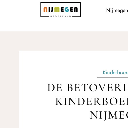
Nijmegen
Kinderboer
DE BETOVERI
KINDERBOER
NIJME