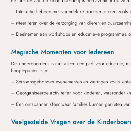
Elk bezoek aan de kinderboerderij is een avontuur op zich
– Interactie hebben met vriendelijke boerderijdieren zoals
– Meer leren over de verzorging van dieren en duurzaamhe
– Deelnemen aan workshops en educatieve programma’s o
Magische Momenten voor Iedereen
De kinderboerderij is niet alleen een plek voor educatie, m
hoogtepunten zijn:
– Seizoensgebonden evenementen en vieringen zoals lente- 
– Georganiseerde activiteiten voor kinderen, waaronder knu
– Een ontspannen sfeer waar families kunnen genieten van p
Veelgestelde Vragen over de Kinderboer