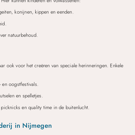
. Hier kunnen kinderen en volwassenen:
 geiten, konijnen, kippen en eenden.
id.
ver natuurbehoud.
aar ook voor het creëren van speciale herinneringen. Enkele
en oogstfestivals.
tselen en spelletjes.
icknicks en quality time in de buitenlucht.
derij in Nijmegen