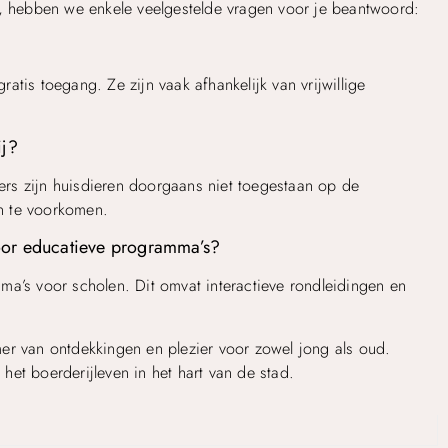
n, hebben we enkele veelgestelde vragen voor je beantwoord:
atis toegang. Ze zijn vaak afhankelijk van vrijwillige
ij?
rs zijn huisdieren doorgaans niet toegestaan op de
en te voorkomen.
oor educatieve programma’s?
ma’s voor scholen. Dit omvat interactieve rondleidingen en
er van ontdekkingen en plezier voor zowel jong als oud.
et boerderijleven in het hart van de stad.