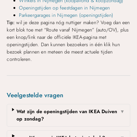
Winkels in Nijmegen (koopavond & koopzondag)
Openingstijden op feestdagen in Nijmegen
Parkeergarages in Nijmegen (openingstijden)
Tip:
wil je deze pagina nóg nuttiger maken? Voeg dan een
kort blok toe met “Route vanaf Nijmegen” (auto/OV), plus
een knop/link naar de officiële IKEA-pagina met
openingstijden. Dan kunnen bezoekers in één klik hun
bezoek plannen en meteen de meest actuele tijden
controleren.
Veelgestelde vragen
Wat zijn de openingstijden van IKEA Duiven
▼
op zondag?