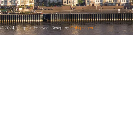
© 2024 All rights Reserved. Design by
GoNijmegen.nl