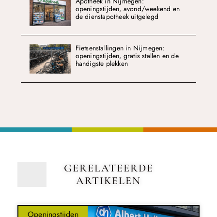
Apotheek in Nijmegen:
openingstijden, avond/weekend en
de dienstapotheek uitgelegd
Fietsenstallingen in Nijmegen:
openingstijden, gratis stallen en de
handigste plekken
GERELATEERDE
ARTIKELEN
Openingstijden