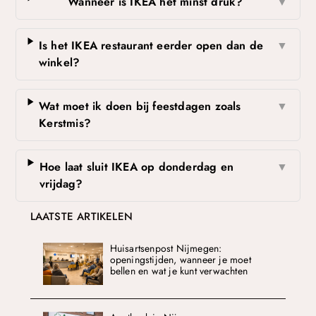
Wanneer is IKEA het minst druk?
▼
Is het IKEA restaurant eerder open dan de
▼
winkel?
Wat moet ik doen bij feestdagen zoals
▼
Kerstmis?
Hoe laat sluit IKEA op donderdag en
▼
vrijdag?
LAATSTE ARTIKELEN
Huisartsenpost Nijmegen:
openingstijden, wanneer je moet
bellen en wat je kunt verwachten