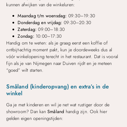
kunnen afwijken van de winkeluren:
Maandag t/m woensdag:
09:30–19:30
Donderdag en vrijdag:
09:30–20:30
Zaterdag:
09:00–18:30
Zondag:
10:00–17:30
Handig om te weten: als je graag eerst een koffie of
ontbijt-achtig moment pakt, kun je doordeweeks dus al
vóór winkelopening terecht in het restaurant. Dat is vooral
fijn als je van Nijmegen naar Duiven rijdt en je meteen
“goed” wilt starten.
Småland (kinderopvang) en extra’s in de
winkel
Ga je met kinderen en wil je net wat rustiger door de
showroom? Dan kan
Småland
handig zijn. Ook hier
gelden eigen openingstijden: