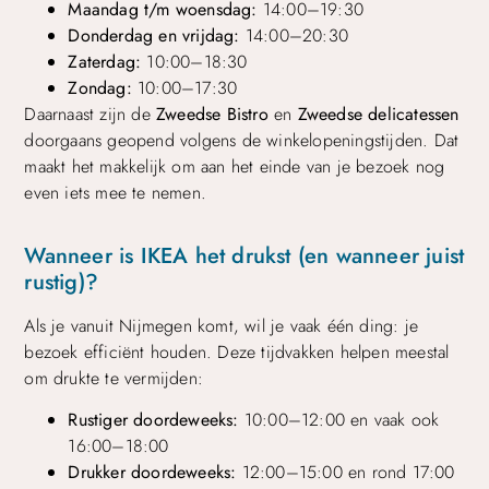
Maandag t/m woensdag:
14:00–19:30
Donderdag en vrijdag:
14:00–20:30
Zaterdag:
10:00–18:30
Zondag:
10:00–17:30
Daarnaast zijn de
Zweedse Bistro
en
Zweedse delicatessen
doorgaans geopend volgens de winkelopeningstijden. Dat
maakt het makkelijk om aan het einde van je bezoek nog
even iets mee te nemen.
Wanneer is IKEA het drukst (en wanneer juist
rustig)?
Als je vanuit Nijmegen komt, wil je vaak één ding: je
bezoek efficiënt houden. Deze tijdvakken helpen meestal
om drukte te vermijden:
Rustiger doordeweeks:
10:00–12:00 en vaak ook
16:00–18:00
Drukker doordeweeks:
12:00–15:00 en rond 17:00