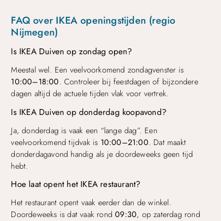
FAQ over IKEA openingstijden (regio
Nijmegen)
Is IKEA Duiven op zondag open?
Meestal wel. Een veelvoorkomend zondagvenster is
10:00–18:00
. Controleer bij feestdagen of bijzondere
dagen altijd de actuele tijden vlak voor vertrek.
Is IKEA Duiven op donderdag koopavond?
Ja, donderdag is vaak een “lange dag”. Een
veelvoorkomend tijdvak is
10:00–21:00
. Dat maakt
donderdagavond handig als je doordeweeks geen tijd
hebt.
Hoe laat opent het IKEA restaurant?
Het restaurant opent vaak eerder dan de winkel.
Doordeweeks is dat vaak rond
09:30
, op zaterdag rond