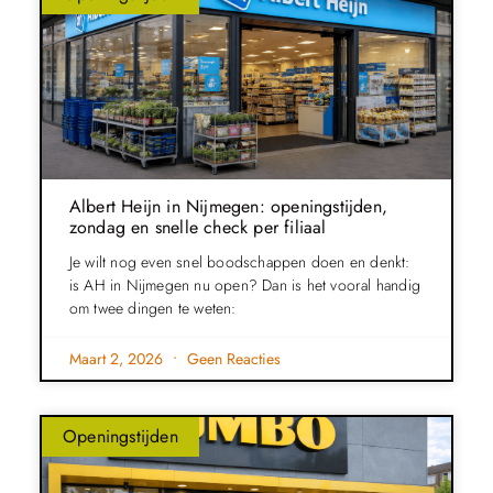
Albert Heijn in Nijmegen: openingstijden,
zondag en snelle check per filiaal
Je wilt nog even snel boodschappen doen en denkt:
is AH in Nijmegen nu open? Dan is het vooral handig
om twee dingen te weten:
Maart 2, 2026
Geen Reacties
Openingstijden