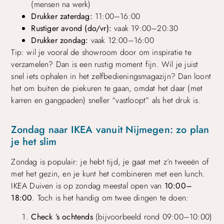
(mensen na werk)
Drukker zaterdag:
11:00–16:00
Rustiger avond (do/vr):
vaak 19:00–20:30
Drukker zondag:
vaak 12:00–16:00
Tip: wil je vooral de showroom door om inspiratie te
verzamelen? Dan is een rustig moment fijn. Wil je juist
snel iets ophalen in het zelfbedieningsmagazijn? Dan loont
het om buiten de piekuren te gaan, omdat het daar (met
karren en gangpaden) sneller “vastloopt” als het druk is.
Zondag naar IKEA vanuit Nijmegen: zo plan
je het slim
Zondag is populair: je hebt tijd, je gaat met z’n tweeën of
met het gezin, en je kunt het combineren met een lunch.
IKEA Duiven is op zondag meestal open van
10:00–
18:00
. Toch is het handig om twee dingen te doen:
Check ’s ochtends
(bijvoorbeeld rond 09:00–10:00)