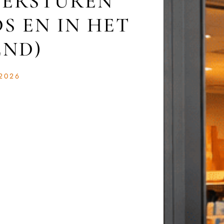
VERSTUREN
S EN IN HET
END)
2026