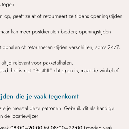
s tegen:
ten op, geeft ze af of retourneert ze tijdens openingstijden
, maar kan meer postdiensten bieden; openingstijden
lt ophalen of retourneren (tijden verschillen; soms 24/7,
 altijd relevant voor pakketafhalen.
tad: het is niet “PostNL” dat open is, maar de winkel of
tijden die je vaak tegenkomt
zie je meestal deze patronen. Gebruik dit als handige
n de locatiewijzer:
vaak
08:00–20:00
tot
08:00–22:00
(zondag vaak