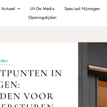
 Actueel
Uit De Media
Speciaal Nijmegen
Openingstijden
jden
TPUNTEN IN
GEN:
JDEN VOOR