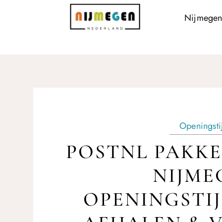
Nijmegen
Openingsti
POSTNL PAKKE
NIJME
OPENINGSTI