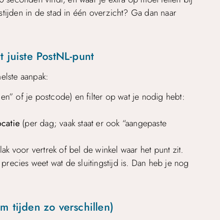
gstijden in de stad in één overzicht? Ga dan naar
 juiste PostNL-punt
nelste aanpak:
n” of je postcode) en filter op wat je nodig hebt:
ocatie
(per dag; vaak staat er ook “aangepaste
k voor vertrek of bel de winkel waar het punt zit.
t precies weet wat de sluitingstijd is. Dan heb je nog
 tijden zo verschillen)