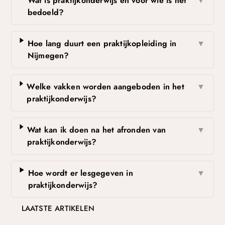
Wat is praktijkonderwijs en voor wie is het
▼
bedoeld?
Hoe lang duurt een praktijkopleiding in
▼
Nijmegen?
Welke vakken worden aangeboden in het
▼
praktijkonderwijs?
Wat kan ik doen na het afronden van
▼
praktijkonderwijs?
Hoe wordt er lesgegeven in
▼
praktijkonderwijs?
LAATSTE ARTIKELEN