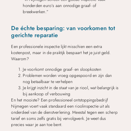
honderden euro’s aan onnodige graaf- of
breekwerken.”
De échte besparing: van voorkomen tot
gerichte reparatie
Een professionele inspectie lijkt misschien een extra
kostenpost, maar in de praktijk bespaart het je juist geld.
Waarom?
Je voorkomt onnodige graaf- en sloopkosten
Problemen worden vroeg opgespoord en zijn dan
nog betaalbaar te verhelpen
Je krijgt inzicht in de staat van je riool, wat belangrijk is
bij aankoop of verbouwing
En het mooiste? Een professioneel ontstoppingsbedrijf
Nijmegen voert vaak standaard een rioolinspectie uit als
onderdeel van de dienstverlening. Meestal tegen een scherp
tarief en soms zelfs gratis bij vervolgwerk. Je weet dus
precies waar je aan toe bent.