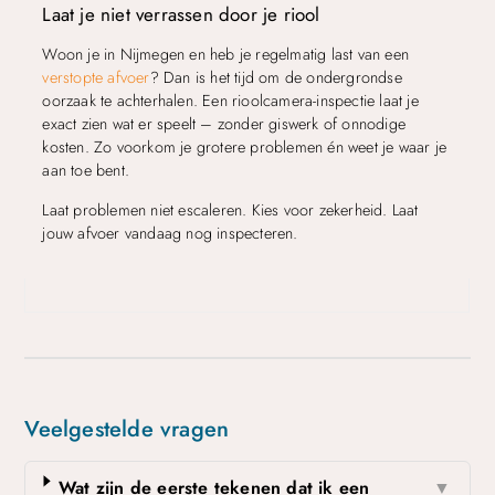
Laat je niet verrassen door je riool
Woon je in Nijmegen en heb je regelmatig last van een
verstopte afvoer
? Dan is het tijd om de ondergrondse
oorzaak te achterhalen. Een rioolcamera-inspectie laat je
exact zien wat er speelt – zonder giswerk of onnodige
kosten. Zo voorkom je grotere problemen én weet je waar je
aan toe bent.
Laat problemen niet escaleren. Kies voor zekerheid. Laat
jouw afvoer vandaag nog inspecteren.
Veelgestelde vragen
Wat zijn de eerste tekenen dat ik een
▼