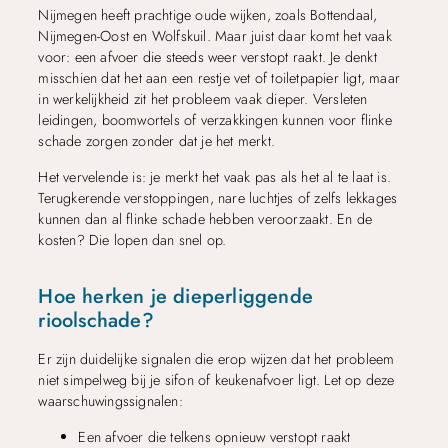
Nijmegen heeft prachtige oude wijken, zoals Bottendaal,
Nijmegen-Oost en Wolfskuil. Maar juist daar komt het vaak
voor: een afvoer die steeds weer verstopt raakt. Je denkt
misschien dat het aan een restje vet of toiletpapier ligt, maar
in werkelijkheid zit het probleem vaak dieper. Versleten
leidingen, boomwortels of verzakkingen kunnen voor flinke
schade zorgen zonder dat je het merkt.
Het vervelende is: je merkt het vaak pas als het al te laat is.
Terugkerende verstoppingen, nare luchtjes of zelfs lekkages
kunnen dan al flinke schade hebben veroorzaakt. En de
kosten? Die lopen dan snel op.
Hoe herken je dieperliggende
rioolschade?
Er zijn duidelijke signalen die erop wijzen dat het probleem
niet simpelweg bij je sifon of keukenafvoer ligt. Let op deze
waarschuwingssignalen:
Een afvoer die telkens opnieuw verstopt raakt