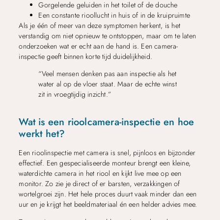
Gorgelende geluiden in het toilet of de douche
Een constante rioollucht in huis of in de kruipruimte
Als je één of meer van deze symptomen herkent, is het
verstandig om niet opnieuw te ontstoppen, maar om te laten
onderzoeken wat er echt aan de hand is. Een camera-
inspectie geeft binnen korte tijd duidelijkheid.
“Veel mensen denken pas aan inspectie als het
water al op de vloer staat. Maar de echte winst
zit in vroegtijdig inzicht.”
Wat is een rioolcamera-inspectie en hoe
werkt het?
Een rioolinspectie met camera is snel, pijnloos en bijzonder
effectief. Een gespecialiseerde monteur brengt een kleine,
waterdichte camera in het riool en kijkt live mee op een
monitor. Zo zie je direct of er barsten, verzakkingen of
wortelgroei zijn. Het hele proces duurt vaak minder dan een
uur en je krijgt het beeldmateriaal én een helder advies mee.