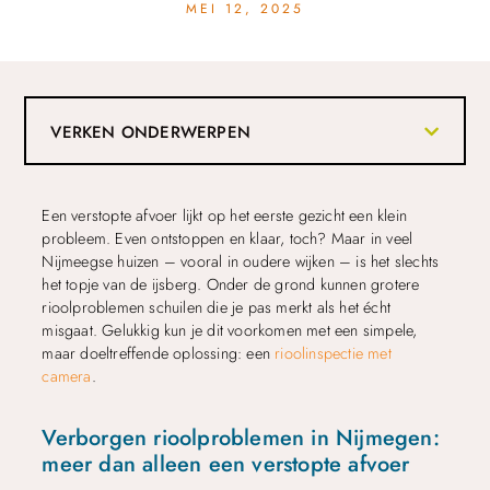
MEI 12, 2025
VERKEN ONDERWERPEN
Een verstopte afvoer lijkt op het eerste gezicht een klein
probleem. Even ontstoppen en klaar, toch? Maar in veel
Nijmeegse huizen – vooral in oudere wijken – is het slechts
het topje van de ijsberg. Onder de grond kunnen grotere
rioolproblemen schuilen die je pas merkt als het écht
misgaat. Gelukkig kun je dit voorkomen met een simpele,
maar doeltreffende oplossing: een
rioolinspectie met
camera
.
Verborgen rioolproblemen in Nijmegen:
meer dan alleen een verstopte afvoer