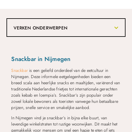
VERKEN ONDERWERPEN
Snackbar in Nijmegen
Snackbar
is een geliefd onderdeel van de eetcultuur in
Nijmegen. Deze informele eetgelegenheden bieden een
breed scala aan heerlijke snacks en maaltijden, variërend van
traditionele Nederlandse frietjes tot internationale gerechten
zoals kebab en loempia’s. Snackbar’s zijn populair onder
zowel lokale bewoners als toeristen vanwege hun betaalbare
prijzen, snelle service en smakelijke aanbod.
In Nijmegen vind je snackbar’s in bijna elke buurt, van
levendige winkelstraten tot rustige woonwijken. Dit maakt het
gemakkelijk voor mensen om snel een hapje te eten of iets