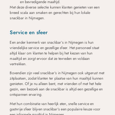
en bevredigende maaltijd.
Met deze diverse selectie kunnen klanten genieten van een
breed scala aan smaken en gerechten bij hun lokale
snackbar in Nijmegen.
Service en sfeer
Een ander kenmerk van snackbar’s in Nijmegen is hun
vriendelijke service en gezellige sfeer. Het personeel staat
altijd klaar om klanten te helpen bij het kiezen van hun
maaltijd en zorgt ervoor dat ze tevreden en voldaan
vertrekken.
Bovendien zijn veel snackbar’s in Nijmegen ook uitgerust met
zitplaatsen, zodat klanten ter plaatse van hun maaltijd kunnen
genieten. Of je nu alleen bent, met vrienden of met het hele
gezin, een bezoek aan de snackbar is altijd een gezellige en
ontspannen ervaring.
Met hun combinatie van heerlijk eten, snelle service en
gastvrije sfeer blijven snackbar’s een populaire keuze voor
een informele maaltijd in Nijmegen.