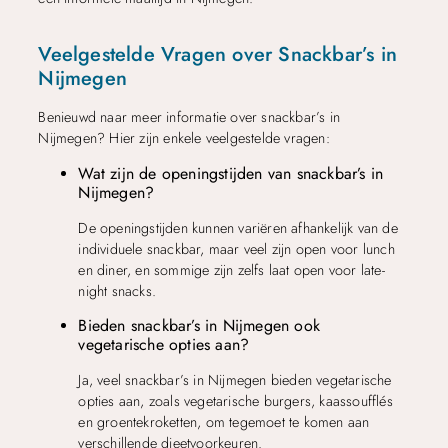
Veelgestelde Vragen over Snackbar’s in
Nijmegen
Benieuwd naar meer informatie over snackbar’s in
Nijmegen? Hier zijn enkele veelgestelde vragen:
Wat zijn de openingstijden van snackbar’s in
Nijmegen?
De openingstijden kunnen variëren afhankelijk van de
individuele snackbar, maar veel zijn open voor lunch
en diner, en sommige zijn zelfs laat open voor late-
night snacks.
Bieden snackbar’s in Nijmegen ook
vegetarische opties aan?
Ja, veel snackbar’s in Nijmegen bieden vegetarische
opties aan, zoals vegetarische burgers, kaassoufflés
en groentekroketten, om tegemoet te komen aan
verschillende dieetvoorkeuren.