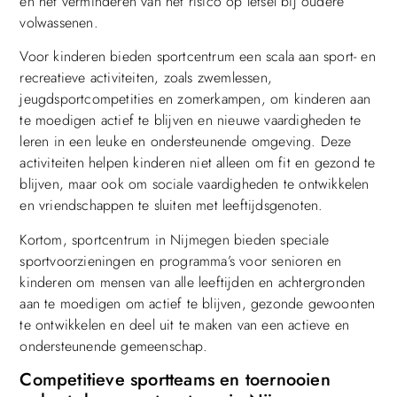
en het verminderen van het risico op letsel bij oudere
volwassenen.
Voor kinderen bieden sportcentrum een scala aan sport- en
recreatieve activiteiten, zoals zwemlessen,
jeugdsportcompetities en zomerkampen, om kinderen aan
te moedigen actief te blijven en nieuwe vaardigheden te
leren in een leuke en ondersteunende omgeving. Deze
activiteiten helpen kinderen niet alleen om fit en gezond te
blijven, maar ook om sociale vaardigheden te ontwikkelen
en vriendschappen te sluiten met leeftijdsgenoten.
Kortom, sportcentrum in Nijmegen bieden speciale
sportvoorzieningen en programma’s voor senioren en
kinderen om mensen van alle leeftijden en achtergronden
aan te moedigen om actief te blijven, gezonde gewoonten
te ontwikkelen en deel uit te maken van een actieve en
ondersteunende gemeenschap.
Competitieve sportteams en toernooien