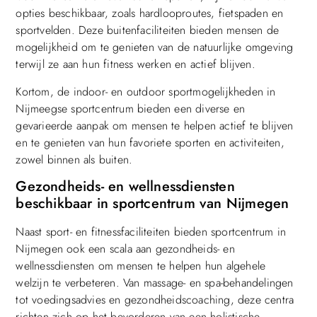
opties beschikbaar, zoals hardlooproutes, fietspaden en
sportvelden. Deze buitenfaciliteiten bieden mensen de
mogelijkheid om te genieten van de natuurlijke omgeving
terwijl ze aan hun fitness werken en actief blijven.
Kortom, de indoor- en outdoor sportmogelijkheden in
Nijmeegse sportcentrum bieden een diverse en
gevarieerde aanpak om mensen te helpen actief te blijven
en te genieten van hun favoriete sporten en activiteiten,
zowel binnen als buiten.
Gezondheids- en wellnessdiensten
beschikbaar in sportcentrum van Nijmegen
Naast sport- en fitnessfaciliteiten bieden sportcentrum in
Nijmegen ook een scala aan gezondheids- en
wellnessdiensten om mensen te helpen hun algehele
welzijn te verbeteren. Van massage- en spa-behandelingen
tot voedingsadvies en gezondheidscoaching, deze centra
richten zich op het bevorderen van een holistische