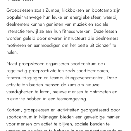
Groepslessen zoals Zumba, kickboksen en bootcamp zijn
populair vanwege hun leuke en energieke sfeer, waarbij
deelnemers kunnen genieten van muziek en sociale
interactie terwijl ze aan hun fitness werken. Deze lessen
worden geleid door ervaren instructeurs die deelnemers
motiveren en aanmoedigen om het beste uit zichzelf te
halen.
Naast groepslessen organiseren sportcentrum ook
regelmatig groepsactiviteiten zoals sporttoernooien,
fitnessuitdagingen en teambuildingsevenementen. Deze
activiteiten bieden mensen de kans om nieuwe
vaardigheden te leren, nieuwe mensen te ontmoeten en
plezier te hebben in een teamomgeving.
Kortom, groepslessen en -activiteiten georganiseerd door
sportcentrum in Nijmegen bieden een geweldige manier
voor mensen om actief te blijven, sociale banden te
versterken en plezier te hebben in een ondersteunende en