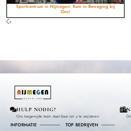
Sportcentrum in Nijmegen: Kom in Beweging bij
Ons!
HULP NODIG?
N
Ons toegewijde team staat klaar om u te assisteren.
On
INFORMATIE
TOP BEDRIJVEN