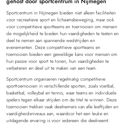
gehost door sportcentrum in Nijmegen
Sportcentrum in Nijmegen bieden niet alleen faciliteiten
voor recreatieve sport en lichaamsbeweging, maar ook
voor competitieve sportteams en toernooien om mensen
de mogelijkheid te bieden hun vaardigheden te testen en
deel te nemen aan spannende wedstrijden en
evenementen. Deze competitieve sportteams en
toernooien bieden een geweldige kans voor mensen om
hun passie voor sport te tonen, hun vaardigheden te
verbeteren en deel uit te maken van een team.
Sportcentrum organiseren regelmatig competitieve
sporttoernooien in verschillende sporten, zoals voetbal,
basketbal, volleybal en tennis, waar teams en individuele
spelers tegen elkaar strijden om de titel te winnen. Deze
toernooien trekken vaak deelnemers van alle leeftijden en
vaardigheidsniveaus aan, waardoor het een leuke en
uitdagende ervaring is voor iedereen die deelneemt.