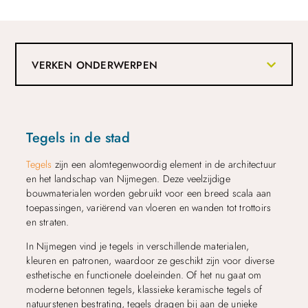
VERKEN ONDERWERPEN
Tegels in de stad
Tegels
zijn een alomtegenwoordig element in de architectuur
en het landschap van Nijmegen. Deze veelzijdige
bouwmaterialen worden gebruikt voor een breed scala aan
toepassingen, variërend van vloeren en wanden tot trottoirs
en straten.
In Nijmegen vind je tegels in verschillende materialen,
kleuren en patronen, waardoor ze geschikt zijn voor diverse
esthetische en functionele doeleinden. Of het nu gaat om
moderne betonnen tegels, klassieke keramische tegels of
natuurstenen bestrating, tegels dragen bij aan de unieke