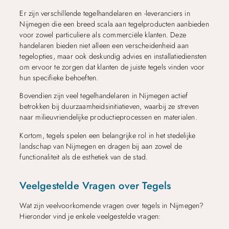
Er zijn verschillende tegelhandelaren en -leveranciers in
Nijmegen die een breed scala aan tegelproducten aanbieden
voor zowel particuliere als commerciële klanten. Deze
handelaren bieden niet alleen een verscheidenheid aan
tegelopties, maar ook deskundig advies en installatiediensten
om ervoor te zorgen dat klanten de juiste tegels vinden voor
hun specifieke behoeften.
Bovendien zijn veel tegelhandelaren in Nijmegen actief
betrokken bij duurzaamheidsinitiatieven, waarbij ze streven
naar milieuvriendelijke productieprocessen en materialen.
Kortom, tegels spelen een belangrijke rol in het stedelijke
landschap van Nijmegen en dragen bij aan zowel de
functionaliteit als de esthetiek van de stad.
Veelgestelde Vragen over Tegels
Wat zijn veelvoorkomende vragen over tegels in Nijmegen?
Hieronder vind je enkele veelgestelde vragen: