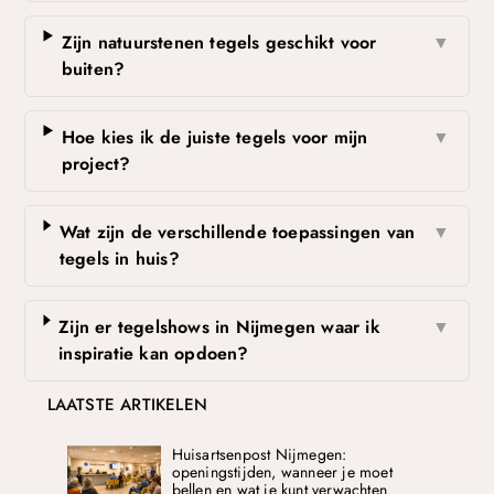
Zijn natuurstenen tegels geschikt voor
▼
buiten?
Hoe kies ik de juiste tegels voor mijn
▼
project?
Wat zijn de verschillende toepassingen van
▼
tegels in huis?
Zijn er tegelshows in Nijmegen waar ik
▼
inspiratie kan opdoen?
LAATSTE ARTIKELEN
Huisartsenpost Nijmegen:
openingstijden, wanneer je moet
bellen en wat je kunt verwachten