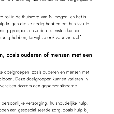
 rol in de thuiszorg van Nijmegen, en het is
ulp krijgen die ze nodig hebben om hun taak te
euningsgroepen, en andere diensten kunnen
odig hebben, terwijl ze ook voor zichzelf
en, zoals ouderen of mensen met een
ieke doelgroepen, zoals ouderen en mensen met
voldoen. Deze doelgroepen kunnen variëren in
 vereisen daarom een ​​gepersonaliseerde
persoonlijke verzorging, huishoudelijke hulp,
en aan gespecialiseerde zorg, zoals hulp bij