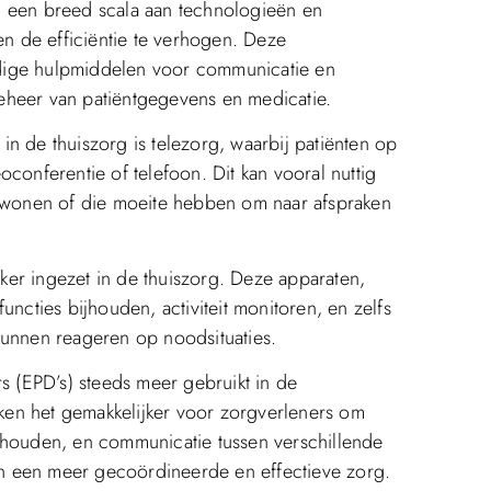
n een breed scala aan technologieën en
en de efficiëntie te verhogen. Deze
dige hulpmiddelen voor communicatie en
eheer van patiëntgegevens en medicatie.
n de thuiszorg is telezorg, waarbij patiënten op
conferentie of telefoon. Dit kan vooral nuttig
s wonen of die moeite hebben om naar afspraken
er ingezet in de thuiszorg. Deze apparaten,
uncties bijhouden, activiteit monitoren, en zelfs
kunnen reageren op noodsituaties.
rs (EPD’s) steeds meer gebruikt in de
en het gemakkelijker voor zorgverleners om
 houden, en communicatie tussen verschillende
 in een meer gecoördineerde en effectieve zorg.