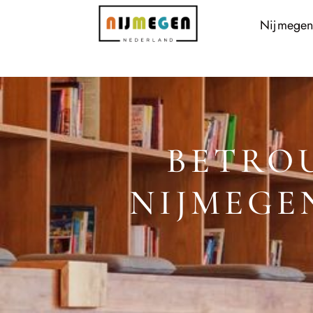
Nijmegen
BETRO
NIJMEGE