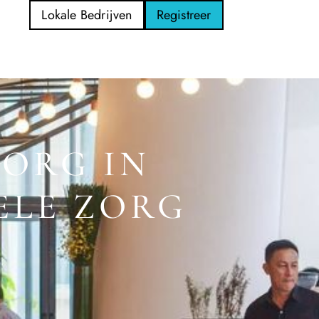
Lokale Bedrijven
Registreer
ORG IN
ELE ZORG