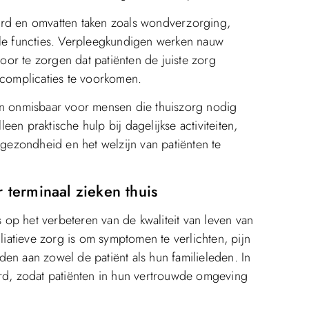
erd en omvatten taken zoals wondverzorging,
ale functies. Verpleegkundigen werken nauw
or te zorgen dat patiënten de juiste zorg
complicaties te voorkomen.
jn onmisbaar voor mensen die thuiszorg nodig
en praktische hulp bij dagelijkse activiteiten,
ezondheid en het welzijn van patiënten te
r terminaal zieken thuis
s op het verbeteren van de kwaliteit van leven van
lliatieve zorg is om symptomen te verlichten, pijn
en aan zowel de patiënt als hun familieleden. In
erd, zodat patiënten in hun vertrouwde omgeving