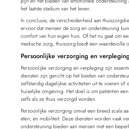
pijn en het bieden van emotionele ondersteuning a
het laatste stadium van het leven.
In conclusie, de verscheidenheid aan thuiszorgdi
ervoor dat mensen de zorg en ondersteuning kun
comfort van hun eigen huis. Of het nu gaat om ee
medische zorg, thuiszorg biedt een waardevolle 
Persoonlijke verzorging en verpleging
Persoonlijke verzorging en verpleging zijn essent
diensten zijn gericht op het bieden van ondersteun
zelfstandig dagelijkse activiteiten uit te voeren 
huiselijke omgeving. Het doel is om patiënten een
zelfs als ze thuis verzorgd worden.
Persoonlijke verzorging omvat een breed scala aa
eten, en mobiliteit. Deze diensten worden vaak v
ondersteuning bieden aan mensen met een beperk