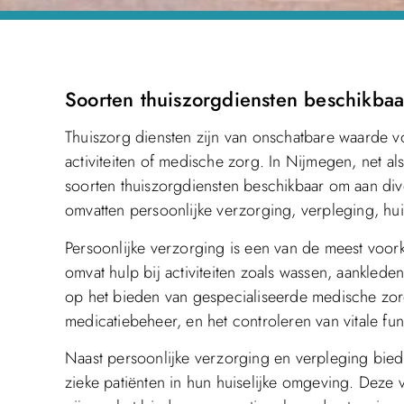
Soorten thuiszorgdiensten beschikba
Thuiszorg diensten zijn van onschatbare waarde v
activiteiten of medische zorg. In Nijmegen, net als
soorten thuiszorgdiensten beschikbaar om aan di
omvatten persoonlijke verzorging, verpleging, huis
Persoonlijke verzorging is een van de meest voo
omvat hulp bij activiteiten zoals wassen, aanklede
op het bieden van gespecialiseerde medische zor
medicatiebeheer, en het controleren van vitale fun
Naast persoonlijke verzorging en verpleging biedt
zieke patiënten in hun huiselijke omgeving. Deze 