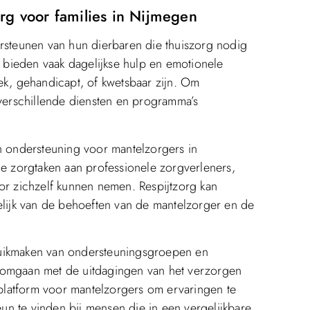
rg voor families in Nijmegen
ersteunen van hun dierbaren die thuiszorg nodig
bieden vaak dagelijkse hulp en emotionele
ek, gehandicapt, of kwetsbaar zijn. Om
 verschillende diensten en programma’s
an ondersteuning voor mantelzorgers in
de zorgtaken aan professionele zorgverleners,
or zichzelf kunnen nemen. Respijtzorg kan
elijk van de behoeften van de mantelzorger en de
ruikmaken van ondersteuningsgroepen en
 omgaan met de uitdagingen van het verzorgen
latform voor mantelzorgers om ervaringen te
teun te vinden bij mensen die in een vergelijkbare