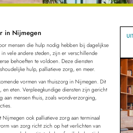
ar in Nijmegen
UI
oor mensen die hulp nodig hebben bij dagelijkse
 in vele andere steden, zijn er verschillende
verse behoeften te voldoen. Deze diensten
houdelijke hulp, palliatieve zorg, en meer.
rkomende vormen van thuiszorg in Nijmegen. Dit
n, en eten. Verpleegkundige diensten zijn gericht
g aan mensen thuis, zoals wondverzorging,
cties.
 Nijmegen ook palliatieve zorg aan terminaal
vorm van zorg richt zich op het verlichten van