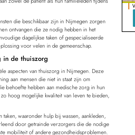
an zowel de patiënt als hun familieleden tijdens
W
ensten die beschikbaar zijn in Nijmegen zorgen
nen ontvangen die ze nodig hebben in het
nvoudige dagelijkse taken of gespecialiseerde
oplossing voor velen in de gemeenschap.
 in de thuiszorg
iële aspecten van thuiszorg in Nijmegen. Deze
ing aan mensen die niet in staat zijn om
of die behoefte hebben aan medische zorg in hun
 zo hoog mogelijke kwaliteit van leven te bieden,
n taken, waaronder hulp bij wassen, aankleden,
erleend door getrainde verzorgers die de nodige
te mobiliteit of andere gezondheidsproblemen.