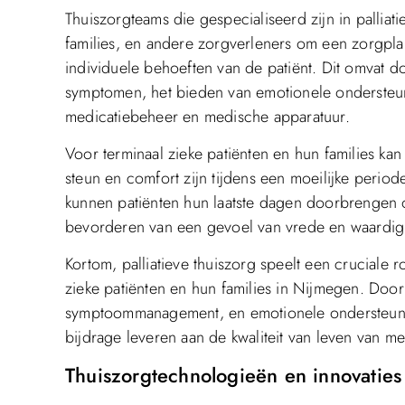
Thuiszorgteams die gespecialiseerd zijn in pallia
families, en andere zorgverleners om een zorgplan
individuele behoeften van de patiënt. Dit omvat 
symptomen, het bieden van emotionele ondersteun
medicatiebeheer en medische apparatuur.
Voor terminaal zieke patiënten en hun families kan
steun en comfort zijn tijdens een moeilijke perio
kunnen patiënten hun laatste dagen doorbrengen o
bevorderen van een gevoel van vrede en waardig
Kortom, palliatieve thuiszorg speelt een cruciale 
zieke patiënten en hun families in Nijmegen. Doo
symptoommanagement, en emotionele ondersteuni
bijdrage leveren aan de kwaliteit van leven van me
Thuiszorgtechnologieën en innovaties 