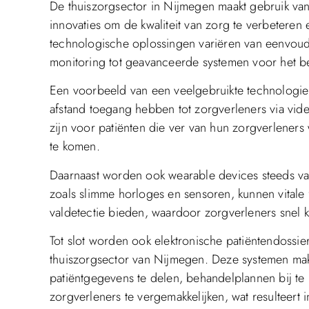
De thuiszorgsector in Nijmegen maakt gebruik va
innovaties om de kwaliteit van zorg te verbeteren 
technologische oplossingen variëren van eenvou
monitoring tot geavanceerde systemen voor het b
Een voorbeeld van een veelgebruikte technologie i
afstand toegang hebben tot zorgverleners via video
zijn voor patiënten die ver van hun zorgverlener
te komen.
Daarnaast worden ook wearable devices steeds vak
zoals slimme horloges en sensoren, kunnen vitale f
valdetectie bieden, waardoor zorgverleners snel 
Tot slot worden ook elektronische patiëntendossie
thuiszorgsector van Nijmegen. Deze systemen mak
patiëntgegevens te delen, behandelplannen bij te
zorgverleners te vergemakkelijken, wat resulteert