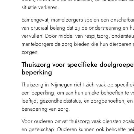
situatie verkeren.
Samengevat, mantelzorgers spelen een onschatbare
van cruciaal belang dat zij de ondersteuning en h
vervullen. Door middel van respijtzorg, onderst
mantelzorgers de zorg bieden die hun dierbaren n
zorgen.
Thuiszorg voor specifieke doelgroep
beperking
Thuiszorg in Nijmegen richt zich vaak op specif
een beperking, om aan hun unieke behoeften te 
leeftijd, gezondheidsstatus, en zorgbehoeften, en
benadering van zorg.
Voor ouderen omvat thuiszorg vaak diensten zoals 
en gezelschap. Ouderen kunnen ook behoefte hebb