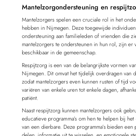
Mantelzorgondersteuning en respijtzo
Mantelzorgers spelen een cruciale rol in het ond
hebben in Nijmegen. Deze toegewijde individuen 
ondersteuning aan familieleden of vrienden die zi
mantelzorgers te ondersteunen in hun rol, zijn er
beschikbaar in de gemeenschap.
Respijtzorg is een van de belangrijkste vormen v
Nijmegen. Dit omvat het tijdelijk overdragen van 
zodat mantelzorgers even kunnen rusten of tijd vo
variëren van enkele uren tot enkele dagen, afhank
patiënt.
Naast respijtzorg kunnen mantelzorgers ook geb
educatieve programma’s om hen te helpen bij het
van een dierbare. Deze programma’s bieden een p
delen, informatie uit te wisselen, en emotionele s