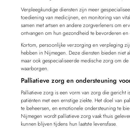
Verpleegkundige diensten zijn meer gespecialise
toediening van medicijnen, en monitoring van vit
samen met artsen en andere zorgverleners om ervo
ontvangen om hun gezondheid te bevorderen en 
Kortom, persoonlijke verzorging en verpleging zi
hebben in Nijmegen. Deze diensten bieden niet alle
maar ook gespecialiseerde medische zorg om de g
waarborgen.
Palliatieve zorg en ondersteuning voo
Palliatieve zorg is een vorm van zorg die gericht i
patiënten met een ernstige ziekte. Het doel van pa
te beheersen, en emotionele ondersteuning te bied
Nijmegen wordt palliatieve zorg vaak thuis gelev
kunnen blijven tijdens hun laatste levensfase.