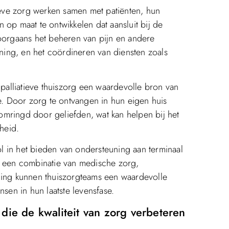
tieve zorg werken samen met patiënten, hun
 op maat te ontwikkelen dat aansluit bij de
doorgaans het beheren van pijn en andere
ing, en het coördineren van diensten zoals
 palliatieve thuiszorg een waardevolle bron van
de. Door zorg te ontvangen in hun eigen huis
mringd door geliefden, wat kan helpen bij het
heid.
rol in het bieden van ondersteuning aan terminaal
r een combinatie van medische zorg,
ng kunnen thuiszorgteams een waardevolle
nsen in hun laatste levensfase.
die de kwaliteit van zorg verbeteren