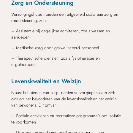
Zorg en Ondersteuning
Verzorgingshuizen bieden een uitgebreid scala aan zorg en
ondersteuning, zoals:
– Assistentie bij dagelijkse activiteiten, zoals wassen en
aankleden
– Medische zorg door gekwalificeerd personeel
– Therapeutische diensten, zoals fysiotherapie en
ergotherapie
Levenskwaliteit en Welzijn
Naast het bieden van zorg, richten verzorgingshuizen zich
ook op het bevorderen van de levenskwaliteit en het welzijn
van bewoners. Dit omvat:
– Sociale activiteiten en recreatieve programma’s om isolatie
te voorkomen
– Gezonde en voedzame maaltijden aangepast aan