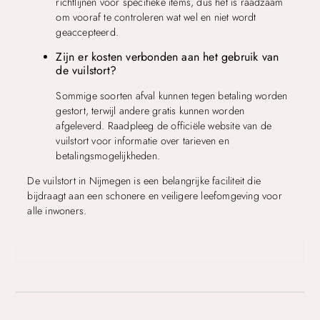
richtlijnen voor specifieke items, dus het is raadzaam
om vooraf te controleren wat wel en niet wordt
geaccepteerd.
Zijn er kosten verbonden aan het gebruik van
de vuilstort?
Sommige soorten afval kunnen tegen betaling worden
gestort, terwijl andere gratis kunnen worden
afgeleverd. Raadpleeg de officiële website van de
vuilstort voor informatie over tarieven en
betalingsmogelijkheden.
De vuilstort in Nijmegen is een belangrijke faciliteit die
bijdraagt aan een schonere en veiligere leefomgeving voor
alle inwoners.