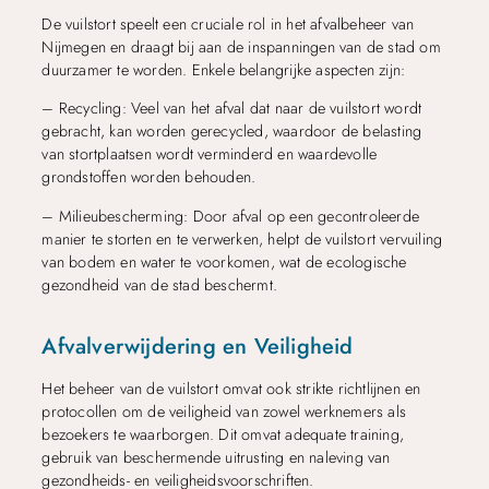
De vuilstort speelt een cruciale rol in het afvalbeheer van
Nijmegen en draagt bij aan de inspanningen van de stad om
duurzamer te worden. Enkele belangrijke aspecten zijn:
– Recycling: Veel van het afval dat naar de vuilstort wordt
gebracht, kan worden gerecycled, waardoor de belasting
van stortplaatsen wordt verminderd en waardevolle
grondstoffen worden behouden.
– Milieubescherming: Door afval op een gecontroleerde
manier te storten en te verwerken, helpt de vuilstort vervuiling
van bodem en water te voorkomen, wat de ecologische
gezondheid van de stad beschermt.
Afvalverwijdering en Veiligheid
Het beheer van de vuilstort omvat ook strikte richtlijnen en
protocollen om de veiligheid van zowel werknemers als
bezoekers te waarborgen. Dit omvat adequate training,
gebruik van beschermende uitrusting en naleving van
gezondheids- en veiligheidsvoorschriften.