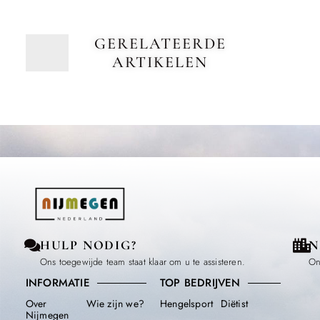
GERELATEERDE
ARTIKELEN
HULP NODIG?
N
Ons toegewijde team staat klaar om u te assisteren.
On
INFORMATIE
TOP BEDRIJVEN
Over
Wie zijn we?
Hengelsport
Diëtist
Nijmegen