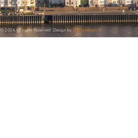
© 2024 All rights Reserved. Design by
GoNijmegen.nl