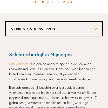
FEBRUARI 21, 2024
VERKEN ONDERWERPEN
Schildersbedrijf in Nijmegen
Schildersbedrijf
is een belangrijke speler in de bouw- en
renovatie-industrie in Nijmegen. Deze bedrijven bieden een
breed scala aan diensten aan op het gebied van
schilderwerk, zowel voor particuliere als zakelijke klanten.
Een schildersbedrijf beschikt over gespecialiseerde
vakmensen met expertise in het schilderen van verschillende
oppervlakken, zoals muren, plafonds, houtwerk en gevels. Ze
gebruiken geavanceerde technieken en hoogwaardige
materialen om duurzame en esthetisch aantrekkelijke