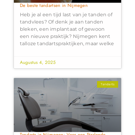
De beste tandartsen in Nijmegen
Heb je al een tijd last van je tanden of
tandvlees? Of denk je aan tanden
bleken, een implantaat of gewoon
een nieuwe praktijk? Nijmegen kent
talloze tandartspraktijken, maar welke
Augustus 4, 2025
Tandarts
Tandarts in Nijmegen: Voor een Stralende