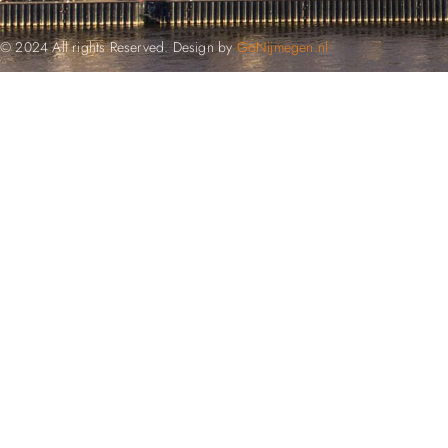
© 2024 All rights Reserved. Design by
GoNijmegen.nl