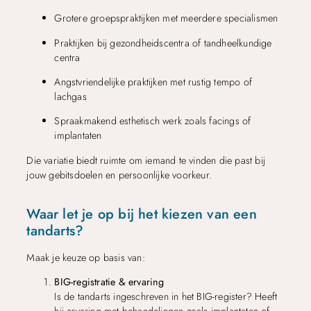
Grotere groepspraktijken met meerdere specialismen
Praktijken bij gezondheidscentra of tandheelkundige
centra
Angstvriendelijke praktijken met rustig tempo of
lachgas
Spraakmakend esthetisch werk zoals facings of
implantaten
Die variatie biedt ruimte om iemand te vinden die past bij
jouw gebitsdoelen en persoonlijke voorkeur.
Waar let je op bij het kiezen van een
tandarts?
Maak je keuze op basis van:
BIG-registratie & ervaring
Is de tandarts ingeschreven in het BIG-register? Heeft