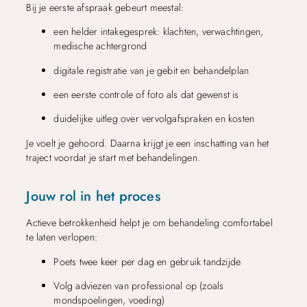
Bij je eerste afspraak gebeurt meestal:
een helder intakegesprek: klachten, verwachtingen,
medische achtergrond
digitale registratie van je gebit en behandelplan
een eerste controle of foto als dat gewenst is
duidelijke uitleg over vervolgafspraken en kosten
Je voelt je gehoord. Daarna krijgt je een inschatting van het
traject voordat je start met behandelingen.
Jouw rol in het proces
Actieve betrokkenheid helpt je om behandeling comfortabel
te laten verlopen:
Poets twee keer per dag en gebruik tandzijde
Volg adviezen van professional op (zoals
mondspoelingen, voeding)