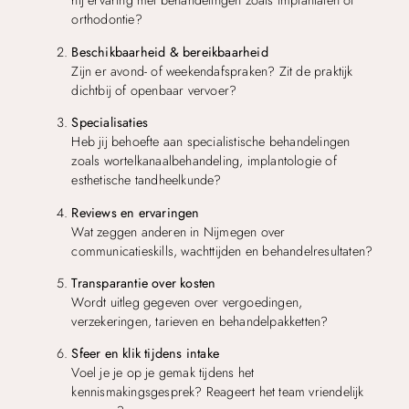
hij ervaring met behandelingen zoals implantaten of
orthodontie?
Beschikbaarheid & bereikbaarheid
Zijn er avond- of weekendafspraken? Zit de praktijk
dichtbij of openbaar vervoer?
Specialisaties
Heb jij behoefte aan specialistische behandelingen
zoals wortelkanaalbehandeling, implantologie of
esthetische tandheelkunde?
Reviews en ervaringen
Wat zeggen anderen in Nijmegen over
communicatieskills, wachttijden en behandelresultaten?
Transparantie over kosten
Wordt uitleg gegeven over vergoedingen,
verzekeringen, tarieven en behandelpakketten?
Sfeer en klik tijdens intake
Voel je je op je gemak tijdens het
kennismakingsgesprek? Reageert het team vriendelijk