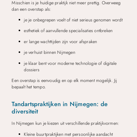
Misschien is je huidige praktijk niet meer prettig. Overweeg
dan een overstap als:
je je onbegrepen voelt of niet serieus genomen wordt
esthetiek of aanvullende specialisaties ontbreken
er lange wachttijden zijn voor afspraken
je verhuist binnen Nijmegen
je klaar bent voor moderne technologie of digitale
dossiers
Een overstap is eenvoudig en op elk moment mogelijk. Jij
bepaalt het tempo.
Tandartspraktijken in Nijmegen: de
diversiteit
In Nijmegen kun je kiezen uit verschillende praktijkvormen:
Kleine buurtpraktijken met persoonlijke aandacht