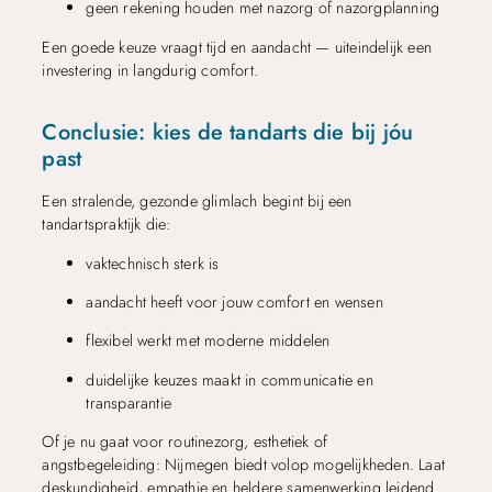
geen rekening houden met nazorg of nazorgplanning
Een goede keuze vraagt tijd en aandacht — uiteindelijk een
investering in langdurig comfort.
Conclusie: kies de tandarts die bij jóu
past
Een stralende, gezonde glimlach begint bij een
tandartspraktijk die:
vaktechnisch sterk is
aandacht heeft voor jouw comfort en wensen
flexibel werkt met moderne middelen
duidelijke keuzes maakt in communicatie en
transparantie
Of je nu gaat voor routinezorg, esthetiek of
angstbegeleiding: Nijmegen biedt volop mogelijkheden. Laat
deskundigheid, empathie en heldere samenwerking leidend