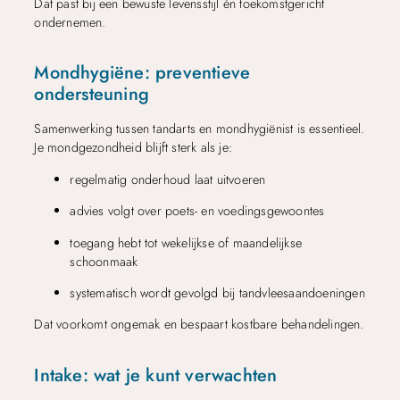
Dat past bij een bewuste levensstijl én toekomstgericht
ondernemen.
Mondhygiëne: preventieve
ondersteuning
Samenwerking tussen tandarts en mondhygiënist is essentieel.
Je mondgezondheid blijft sterk als je:
regelmatig onderhoud laat uitvoeren
advies volgt over poets- en voedingsgewoontes
toegang hebt tot wekelijkse of maandelijkse
schoonmaak
systematisch wordt gevolgd bij tandvleesaandoeningen
Dat voorkomt ongemak en bespaart kostbare behandelingen.
Intake: wat je kunt verwachten