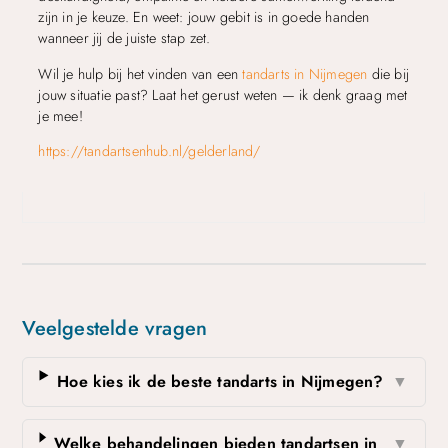
zijn in je keuze. En weet: jouw gebit is in goede handen
wanneer jij de juiste stap zet.
Wil je hulp bij het vinden van een
tandarts in Nijmegen
die bij
jouw situatie past? Laat het gerust weten — ik denk graag met
je mee!
https://tandartsenhub.nl/gelderland/
Veelgestelde vragen
Hoe kies ik de beste tandarts in Nijmegen?
▼
Welke behandelingen bieden tandartsen in
▼