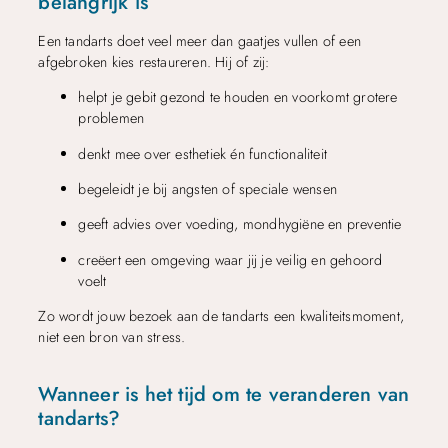
belangrijk is
Een tandarts doet veel meer dan gaatjes vullen of een
afgebroken kies restaureren. Hij of zij:
helpt je gebit gezond te houden en voorkomt grotere
problemen
denkt mee over esthetiek én functionaliteit
begeleidt je bij angsten of speciale wensen
geeft advies over voeding, mondhygiëne en preventie
creëert een omgeving waar jij je veilig en gehoord
voelt
Zo wordt jouw bezoek aan de tandarts een kwaliteitsmoment,
niet een bron van stress.
Wanneer is het tijd om te veranderen van
tandarts?