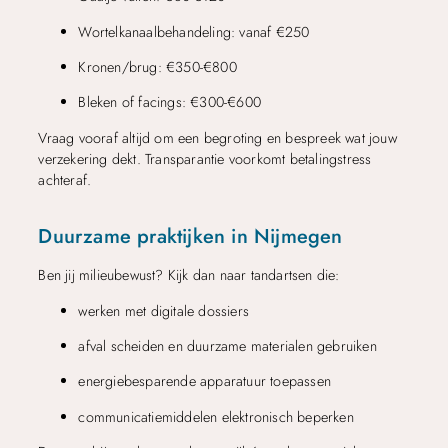
Wortelkanaalbehandeling: vanaf €250
Kronen/brug: €350-€800
Bleken of facings: €300-€600
Vraag vooraf altijd om een begroting en bespreek wat jouw
verzekering dekt. Transparantie voorkomt betalingstress
achteraf.
Duurzame praktijken in Nijmegen
Ben jij milieubewust? Kijk dan naar tandartsen die:
werken met digitale dossiers
afval scheiden en duurzame materialen gebruiken
energiebesparende apparatuur toepassen
communicatiemiddelen elektronisch beperken