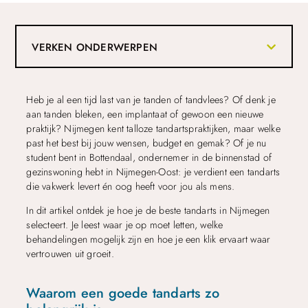
VERKEN ONDERWERPEN
Heb je al een tijd last van je tanden of tandvlees? Of denk je
aan tanden bleken, een implantaat of gewoon een nieuwe
praktijk? Nijmegen kent talloze tandartspraktijken, maar welke
past het best bij jouw wensen, budget en gemak? Of je nu
student bent in Bottendaal, ondernemer in de binnenstad of
gezinswoning hebt in Nijmegen-Oost: je verdient een tandarts
die vakwerk levert én oog heeft voor jou als mens.
In dit artikel ontdek je hoe je de beste tandarts in Nijmegen
selecteert. Je leest waar je op moet letten, welke
behandelingen mogelijk zijn en hoe je een klik ervaart waar
vertrouwen uit groeit.
Waarom een goede tandarts zo