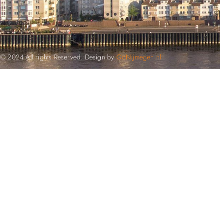
© 2024 All rights Reserved. Design by
GoNijmegen.nl