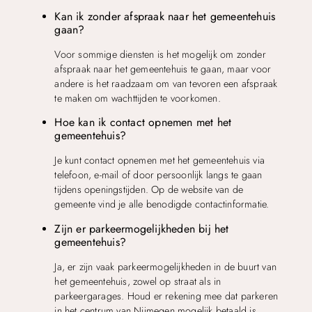
Kan ik zonder afspraak naar het gemeentehuis
gaan?
Voor sommige diensten is het mogelijk om zonder
afspraak naar het gemeentehuis te gaan, maar voor
andere is het raadzaam om van tevoren een afspraak
te maken om wachttijden te voorkomen.
Hoe kan ik contact opnemen met het
gemeentehuis?
Je kunt contact opnemen met het gemeentehuis via
telefoon, e-mail of door persoonlijk langs te gaan
tijdens openingstijden. Op de website van de
gemeente vind je alle benodigde contactinformatie.
Zijn er parkeermogelijkheden bij het
gemeentehuis?
Ja, er zijn vaak parkeermogelijkheden in de buurt van
het gemeentehuis, zowel op straat als in
parkeergarages. Houd er rekening mee dat parkeren
in het centrum van Nijmegen mogelijk betaald is.