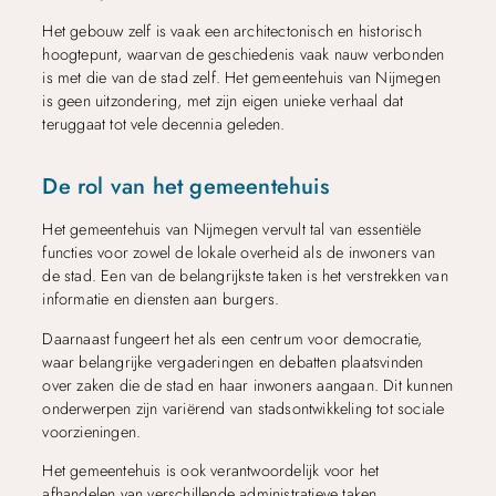
Het gebouw zelf is vaak een architectonisch en historisch
hoogtepunt, waarvan de geschiedenis vaak nauw verbonden
is met die van de stad zelf. Het gemeentehuis van Nijmegen
is geen uitzondering, met zijn eigen unieke verhaal dat
teruggaat tot vele decennia geleden.
De rol van het gemeentehuis
Het gemeentehuis van Nijmegen vervult tal van essentiële
functies voor zowel de lokale overheid als de inwoners van
de stad. Een van de belangrijkste taken is het verstrekken van
informatie en diensten aan burgers.
Daarnaast fungeert het als een centrum voor democratie,
waar belangrijke vergaderingen en debatten plaatsvinden
over zaken die de stad en haar inwoners aangaan. Dit kunnen
onderwerpen zijn variërend van stadsontwikkeling tot sociale
voorzieningen.
Het gemeentehuis is ook verantwoordelijk voor het
afhandelen van verschillende administratieve taken,