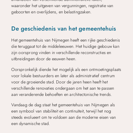
waaronder het uitgeven van vergunningen, registratie van
geboorten en overlijdens, en belastingzaken.
De geschiedenis van het gemeentehuis
Het gemeentehuis van Nijmegen heeft een rijke geschiedenis
die teruggaat tot de middeleeuwen. Het huidige gebouw kan
zijn oorsprong vinden in verschillende reconstructies en
uitbreidingen door de eeuwen heen.
Oorspronkelijk diende het mogelijk als een ontmoetingsplaats
voor lokale bestuurders en later als administratief centrum
voor de groeiende stad. Door de jaren heen heeft het
verschillende renovaties ondergaan om het aan te passen
aan veranderende behoeften en architectonische trends.
Vandaag de dag staat het gemeentehuis van Nijmegen als
een symbool van stabiliteit en continuïteit, terwijl het nog
steeds evolueert om te voldoen aan de moderne eisen van
een dynamische stad.