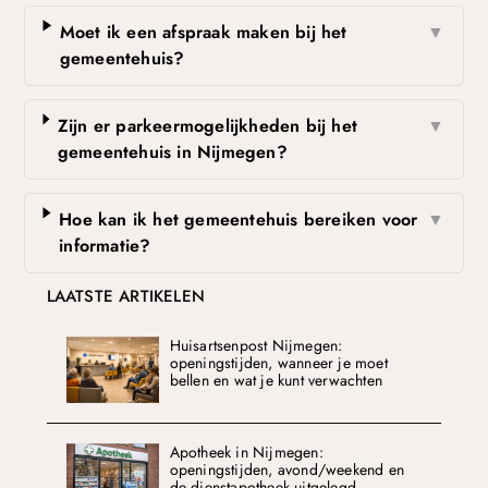
Moet ik een afspraak maken bij het
▼
gemeentehuis?
Zijn er parkeermogelijkheden bij het
▼
gemeentehuis in Nijmegen?
Hoe kan ik het gemeentehuis bereiken voor
▼
informatie?
LAATSTE ARTIKELEN
Huisartsenpost Nijmegen:
openingstijden, wanneer je moet
bellen en wat je kunt verwachten
Apotheek in Nijmegen:
openingstijden, avond/weekend en
de dienstapotheek uitgelegd