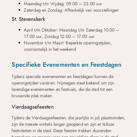
Maandag t/m Vrijdag: 09:00 – 23:00 uur
Zaterdag en Zondag: Afhankelijk van voorstellingen
St. Stevenskerk
April t/m Oktober: Maandag t/m Zaterdag 10:00 –
17:00 uur, Zondag 12:00 – 17:00 uur
November t/m Maart: Beperkte openingstijden,
voornamelijk in het weekend
Specifieke Evenementen en Feestdagen
Tijdens speciale evenementen en feestdagen kunnen de
openingstijden variëren. Nijmegen staat bekend om zijn
levendige evenementen en festivals, die de stad tot een
bruisende plek maken.
Vierdaagsefeesten
Tijdens de Vierdaagsefeesten, die jaarlijks in juli plaatsvinden,
zijn de meeste winkels langer geopend en zijn er talloze
festiviteiten in de stad. Deze feesten trekken duizenden
bezoekers en zorgen voor een geweldige sfeer in de stad.