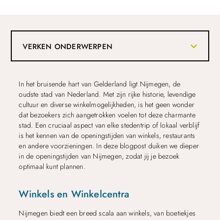
VERKEN ONDERWERPEN
In het bruisende hart van Gelderland ligt Nijmegen, de
oudste stad van Nederland. Met zijn rijke historie, levendige
cultuur en diverse winkelmogelijkheden, is het geen wonder
dat bezoekers zich aangetrokken voelen tot deze charmante
stad. Een cruciaal aspect van elke stedentrip of lokaal verblijf
is het kennen van de openingstijden van winkels, restaurants
en andere voorzieningen. In deze blogpost duiken we dieper
in de openingstijden van Nijmegen, zodat jij je bezoek
optimaal kunt plannen.
Winkels en Winkelcentra
Nijmegen biedt een breed scala aan winkels, van boetiekjes