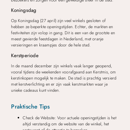
Koningsdag
Op Koningsdag (27 april) zijn veel winkels gesloten of
hebben ze beperkte openingstijden. Echter, de markten en
festiviteiten zijn volop in gang. Dit is een van de grootste en
meest gevierde feestdagen in Nederland, met oranje
versieringen en kraampjes door de hele stad.
Kerstperiode
In de maand december zijn winkels vaak langer geopend,
vooral tijdens de weekenden voorafgaand aan Kerstmis, om
kerstinkopen mogelijk te maken. De stad is prachtig versierd
met kerstverlichting en er zijn vaak kerstmarkten waar je
unieke cadeaus kunt vinden.
Praktische Tips
Check de Website: Voor actuele openingstijden is het
altijd verstandig om de website van de winkel, het
restaurant of de attractie te bezoeken.