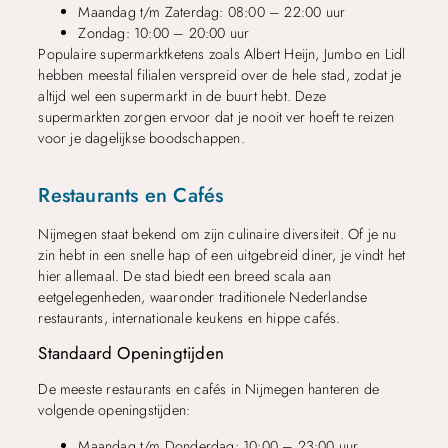
Maandag t/m Zaterdag: 08:00 – 22:00 uur
Zondag: 10:00 – 20:00 uur
Populaire supermarktketens zoals Albert Heijn, Jumbo en Lidl
hebben meestal filialen verspreid over de hele stad, zodat je
altijd wel een supermarkt in de buurt hebt. Deze
supermarkten zorgen ervoor dat je nooit ver hoeft te reizen
voor je dagelijkse boodschappen.
Restaurants en Cafés
Nijmegen staat bekend om zijn culinaire diversiteit. Of je nu
zin hebt in een snelle hap of een uitgebreid diner, je vindt het
hier allemaal. De stad biedt een breed scala aan
eetgelegenheden, waaronder traditionele Nederlandse
restaurants, internationale keukens en hippe cafés.
Standaard Openingtijden
De meeste restaurants en cafés in Nijmegen hanteren de
volgende openingstijden:
Maandag t/m Donderdag: 10:00 – 23:00 uur