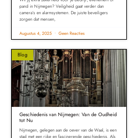
pand in Nijmegen? Veiligheid gaat verder dan
camera’s en alarmsystemen. De juiste beveiligers
zorgen dat mensen,
Augustus 4, 2025
Geen Reacties
Blog
Geschiedenis van Nijmegen: Van de Oudheid
tot Nu
Nijmegen, gelegen aan de oever van de Waal, is een
stad met een rijke en fascinerende geschiedenis. Als