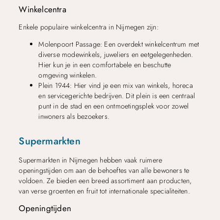
Winkelcentra
Enkele populaire winkelcentra in Nijmegen zijn:
Molenpoort Passage: Een overdekt winkelcentrum met
diverse modewinkels, juweliers en eetgelegenheden.
Hier kun je in een comfortabele en beschutte
omgeving winkelen.
Plein 1944: Hier vind je een mix van winkels, horeca
en servicegerichte bedrijven. Dit plein is een centraal
punt in de stad en een ontmoetingsplek voor zowel
inwoners als bezoekers.
Supermarkten
Supermarkten in Nijmegen hebben vaak ruimere
openingstijden om aan de behoeftes van alle bewoners te
voldoen. Ze bieden een breed assortiment aan producten,
van verse groenten en fruit tot internationale specialiteiten.
Openingtijden