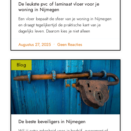
De leukste pvc of laminaat vloer voor je
woning in Nijmegen
Een vloer bepaalt de sfeer van je woning in Nijmegen
en draagt tegelijkertijd de praktische kant van je
dagelijks leven. Daarom kies je niet alleen
Augustus 27, 2025
Geen Reacties
Blog
De beste beveiligers in Nijmegen
Wil jij extra zekerheid voor je bedrijf, evenement of