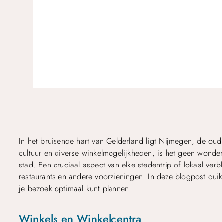
In het bruisende hart van Gelderland ligt Nijmegen, de ouds
cultuur en diverse winkelmogelijkheden, is het geen wonde
stad. Een cruciaal aspect van elke stedentrip of lokaal verb
restaurants en andere voorzieningen. In deze blogpost dui
je bezoek optimaal kunt plannen.
Winkels en Winkelcentra