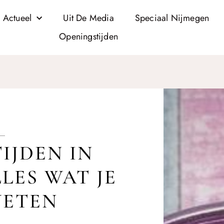
 Actueel
Uit De Media
Speciaal Nijmegen
Openingstijden
IJDEN IN
LES WAT JE
WETEN