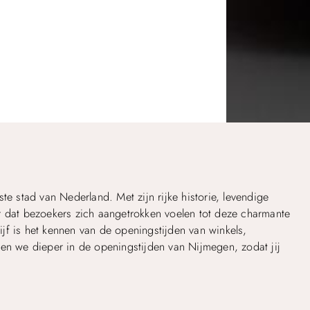
te stad van Nederland. Met zijn rijke historie, levendige
r dat bezoekers zich aangetrokken voelen tot deze charmante
lijf is het kennen van de openingstijden van winkels,
ken we dieper in de openingstijden van Nijmegen, zodat jij