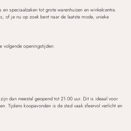
s en speciaalzaken tot grote warenhuizen en winkelcentra.
 is, of je nu op zoek bent naar de laatste mode, unieke
e volgende openingstijden:
ijn dan meestal geopend tot 21:00 uur. Dit is ideaal voor
n. Tijdens koopavonden is de stad vaak sfeervol verlicht en