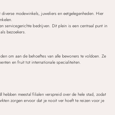
 diverse modewinkels, juweliers en eetgelegenheden. Hier
nkelen.
n servicegerichte bedrijven. Dit plein is een centraal punt in
als bezoekers.
jden om aan de behoeftes van alle bewoners te voldoen. Ze
ten en fruit tot internationale specialiteiten.
l hebben meestal filialen verspreid over de hele stad, zodat
rkten zorgen ervoor dat je nooit ver hoeft te reizen voor je